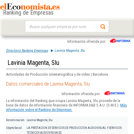
Ranking de Empresas
Buscar:
Información ofrecida por
Directorio Ranking Empresas
Lavinia Magenta, Slu
Lavinia Magenta, Slu
Actividades de Producción cinematográfica y de vídeo | Barcelona
Datos comerciales de Lavinia Magenta, Slu
Información ofrecida por
La información del Ranking que ocupa Lavinia Magenta, Slu procede de la
base de datos de información financiera de INFORMA D&B S.A.U. (S.M.E.).
Más
información sobre el Ranking de Empresas.
Denominación
Lavinia Magenta, Slu
Objeto Social
LA PRESTACION DE SERVICIOS DE PRODUCCION AUDIOVISUAL Y SERVICIOS
TECNICOS AUDIOVISUALES.