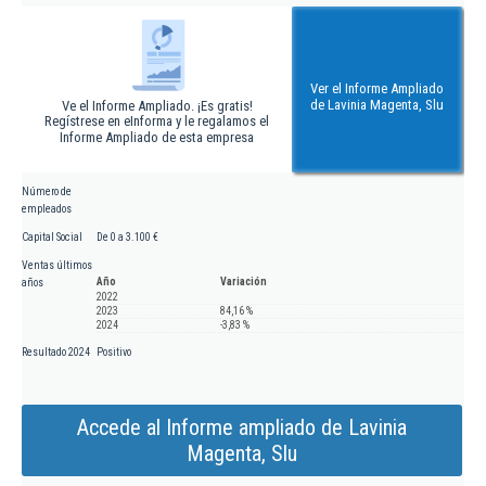
Ver el Informe Ampliado
de Lavinia Magenta, Slu
Ve el Informe Ampliado. ¡Es gratis!
Regístrese en eInforma y le regalamos el
Informe Ampliado de esta empresa
Número de
empleados
Capital Social
De 0 a 3.100 €
Ventas últimos
Año
Variación
años
2022
2023
84,16 %
2024
-3,83 %
Resultado 2024
Positivo
Accede al Informe ampliado de Lavinia
Magenta, Slu