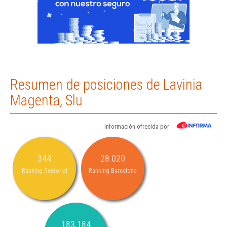
Resumen de posiciones de Lavinia
Magenta, Slu
Información ofrecida por
344
28.020
Ranking Sectorial
Ranking Barcelona
183.184