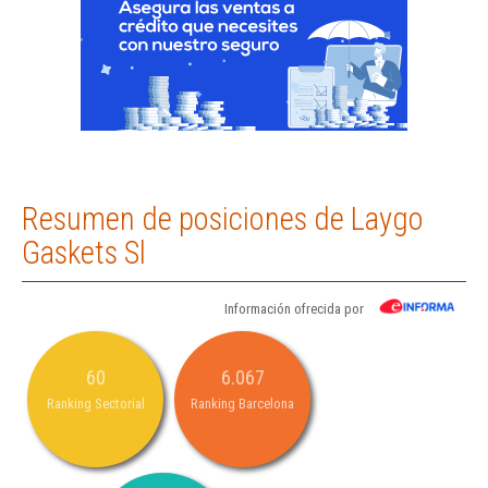
Resumen de posiciones de Laygo
Gaskets Sl
Información ofrecida por
60
6.067
Ranking Sectorial
Ranking Barcelona