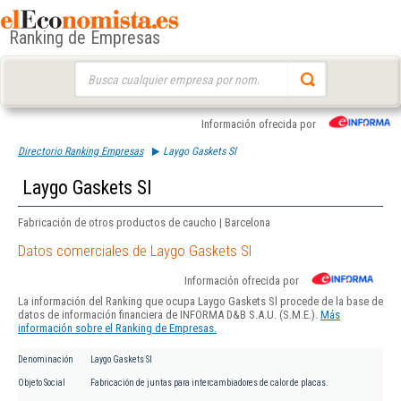
Ranking de Empresas
Buscar:
Información ofrecida por
Directorio Ranking Empresas
Laygo Gaskets Sl
Laygo Gaskets Sl
Fabricación de otros productos de caucho | Barcelona
Datos comerciales de Laygo Gaskets Sl
Información ofrecida por
La información del Ranking que ocupa Laygo Gaskets Sl procede de la base de
datos de información financiera de INFORMA D&B S.A.U. (S.M.E.).
Más
información sobre el Ranking de Empresas.
Denominación
Laygo Gaskets Sl
Objeto Social
Fabricación de juntas para intercambiadores de calor de placas.