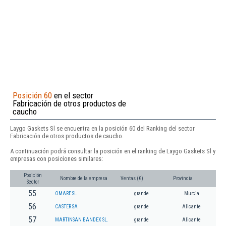
Posición 60
en el sector
Fabricación de otros productos de
caucho
Laygo Gaskets Sl se encuentra en la posición 60 del Ranking del sector
Fabricación de otros productos de caucho.
A continuación podrá consultar la posición en el ranking de Laygo Gaskets Sl y
empresas con posiciones similares:
Posición
Nombre de la empresa
Ventas (€)
Provincia
Sector
55
OMARE SL
grande
Murcia
56
CASTER SA
grande
Alicante
57
MARTINSAN BANDEX SL.
grande
Alicante