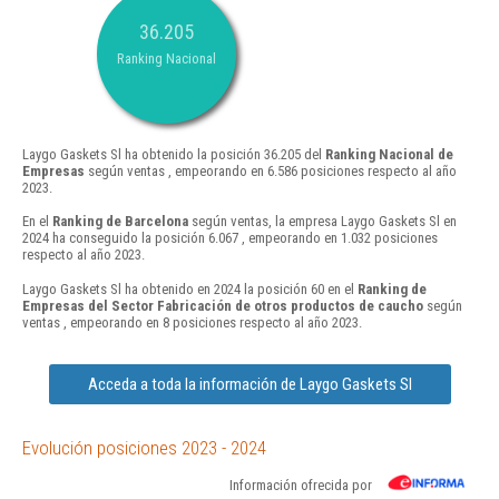
36.205
Ranking Nacional
Laygo Gaskets Sl ha obtenido la posición 36.205 del
Ranking Nacional de
Empresas
según ventas , empeorando en 6.586 posiciones respecto al año
2023.
En el
Ranking de Barcelona
según ventas, la empresa Laygo Gaskets Sl en
2024 ha conseguido la posición 6.067 , empeorando en 1.032 posiciones
respecto al año 2023.
Laygo Gaskets Sl ha obtenido en 2024 la posición 60 en el
Ranking de
Empresas del Sector Fabricación de otros productos de caucho
según
ventas , empeorando en 8 posiciones respecto al año 2023.
Acceda a toda la información de Laygo Gaskets Sl
Evolución posiciones 2023 - 2024
Información ofrecida por