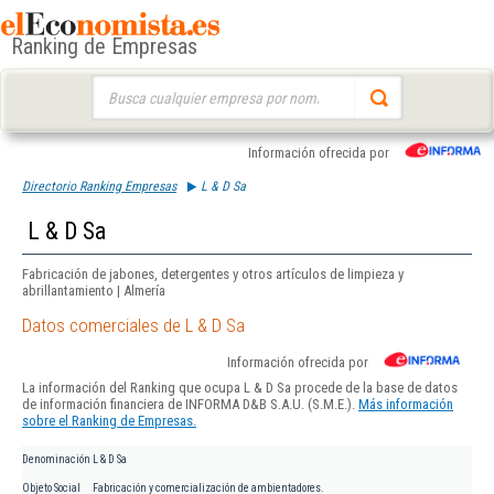
Ranking de Empresas
Buscar:
Información ofrecida por
Directorio Ranking Empresas
L & D Sa
L & D Sa
Fabricación de jabones, detergentes y otros artículos de limpieza y
abrillantamiento | Almería
Datos comerciales de L & D Sa
Información ofrecida por
La información del Ranking que ocupa L & D Sa procede de la base de datos
de información financiera de INFORMA D&B S.A.U. (S.M.E.).
Más información
sobre el Ranking de Empresas.
Denominación
L & D Sa
Objeto Social
Fabricación y comercialización de ambientadores.