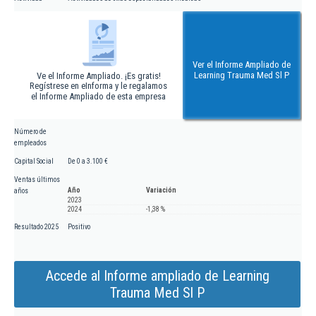
Ver el Informe Ampliado de
Learning Trauma Med Sl P
Ve el Informe Ampliado. ¡Es gratis!
Regístrese en eInforma y le regalamos
el Informe Ampliado de esta empresa
Número de
empleados
Capital Social
De 0 a 3.100 €
Ventas últimos
Año
Variación
años
2023
2024
-1,38 %
Resultado 2025
Positivo
Accede al Informe ampliado de Learning
Trauma Med Sl P