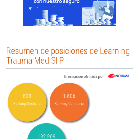
Resumen de posiciones de Learning
Trauma Med Sl P
Información ofrecida por
839
1.806
Ranking Sectorial
Ranking Cantabria
182.869