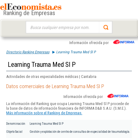
Ranking de Empresas
Buscar:
Información ofrecida por
Directorio Ranking Empresas
Learning Trauma Med Sl P
Learning Trauma Med Sl P
Actividades de otras especialidades médicas | Cantabria
Datos comerciales de Learning Trauma Med Sl P
Información ofrecida por
La información del Ranking que ocupa Learning Trauma Med Sl P procede de
la base de datos de información financiera de INFORMA D&B S.A.U. (S.M.E.).
Más información sobre el Ranking de Empresas.
Denominación
Learning Trauma Med Sl P
Objeto Social
Gestión y explotación de centro de consultas de especialidad de traumatología.