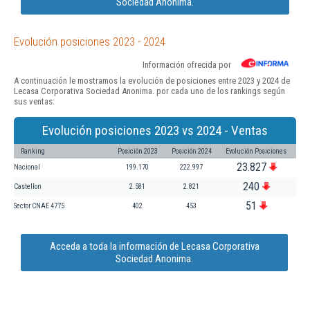
Sociedad Anonima.
Evolución posiciones 2023 - 2024
Información ofrecida por
A continuación le mostramos la evolución de posiciones entre 2023 y 2024 de
Lecasa Corporativa Sociedad Anonima. por cada uno de los rankings según
sus ventas:
Evolución posiciones 2023 vs 2024 - Ventas
Ranking
Posición 2023
Posición 2024
Evolución Posiciones
23.827
Nacional
199.170
222.997
240
Castellon
2.581
2.821
51
Sector CNAE 4775
402
453
Acceda a toda la información de Lecasa Corporativa
Sociedad Anonima.