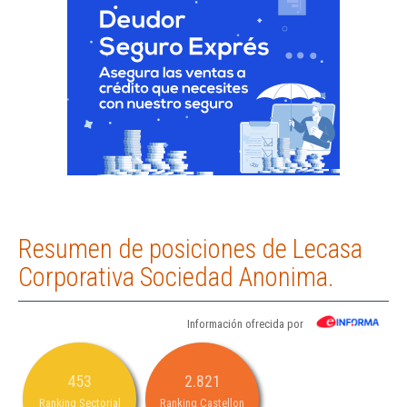
Resumen de posiciones de Lecasa
Corporativa Sociedad Anonima.
Información ofrecida por
453
2.821
Ranking Sectorial
Ranking Castellon