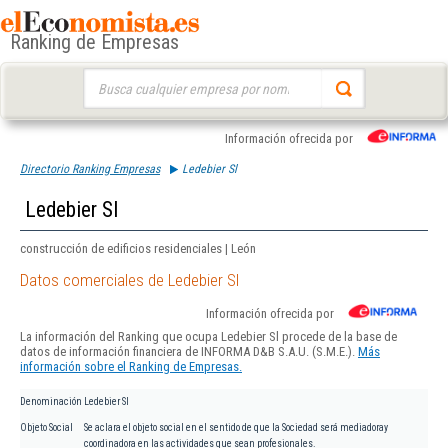
Ranking de Empresas
Buscar:
Información ofrecida por
Directorio Ranking Empresas
Ledebier Sl
Ledebier Sl
construcción de edificios residenciales | León
Datos comerciales de Ledebier Sl
Información ofrecida por
La información del Ranking que ocupa Ledebier Sl procede de la base de
datos de información financiera de INFORMA D&B S.A.U. (S.M.E.).
Más
información sobre el Ranking de Empresas.
Denominación
Ledebier Sl
Objeto Social
Se aclara el objeto social en el sentido de que la Sociedad será mediadoray
coordinadora en las actividades que sean profesionales.