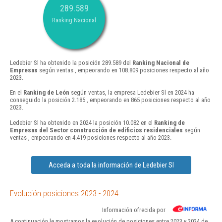
289.589
Ranking Nacional
Ledebier Sl ha obtenido la posición 289.589 del
Ranking Nacional de
Empresas
según ventas , empeorando en 108.809 posiciones respecto al año
2023.
En el
Ranking de León
según ventas, la empresa Ledebier Sl en 2024 ha
conseguido la posición 2.185 , empeorando en 865 posiciones respecto al año
2023.
Ledebier Sl ha obtenido en 2024 la posición 10.082 en el
Ranking de
Empresas del Sector construcción de edificios residenciales
según
ventas , empeorando en 4.419 posiciones respecto al año 2023.
Acceda a toda la información de Ledebier Sl
Evolución posiciones 2023 - 2024
Información ofrecida por
A continuación le mostramos la evolución de posiciones entre 2023 y 2024 de