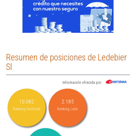
Resumen de posiciones de Ledebier
Sl
Información ofrecida por
10.082
2.185
Ranking Sectorial
Ranking León