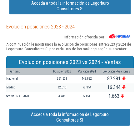
Acceda a toda la información de Legorburo
Consultores Sl
Evolución posiciones 2023 - 2024
Información ofrecida por
A continuación le mostramos la evolución de posiciones entre 2023 y 2024 de
Legorburo Consultores Sl por cada uno de los rankings según sus ventas:
Evolución posiciones 2023 vs 2024 - Ventas
Ranking
Posición 2023
Posición 2024
Evolución Posiciones
87.281
Nacional
361.601
448.882
16.344
Madrid
62.010
78.354
1.663
Sector CNAE 7020
3.488
5.151
Acceda a toda la información de Legorburo
Consultores Sl