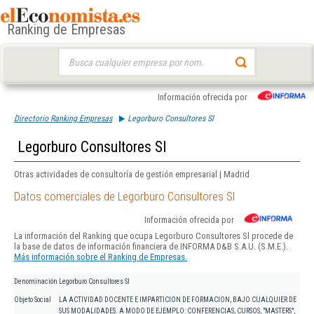
Ranking de Empresas
Buscar:
Información ofrecida por
Directorio Ranking Empresas
Legorburo Consultores Sl
Legorburo Consultores Sl
Otras actividades de consultoría de gestión empresarial | Madrid
Datos comerciales de Legorburo Consultores Sl
Información ofrecida por
La información del Ranking que ocupa Legorburo Consultores Sl procede de
la base de datos de información financiera de INFORMA D&B S.A.U. (S.M.E.).
Más información sobre el Ranking de Empresas.
Denominación
Legorburo Consultores Sl
Objeto Social
LA ACTIVIDAD DOCENTE E IMPARTICION DE FORMACION, BAJO CUALQUIER DE
SUS MODALIDADES. A MODO DE EJEMPLO: CONFERENCIAS, CURSOS, "MASTERS",