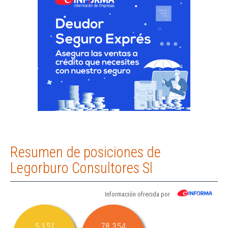
Resumen de posiciones de
Legorburo Consultores Sl
Información ofrecida por
5.151
78.354