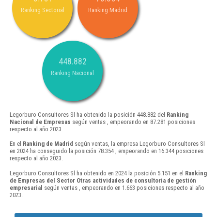
Ranking Sectorial
Ranking Madrid
448.882
Ranking Nacional
Legorburo Consultores Sl ha obtenido la posición 448.882 del
Ranking
Nacional de Empresas
según ventas , empeorando en 87.281 posiciones
respecto al año 2023.
En el
Ranking de Madrid
según ventas, la empresa Legorburo Consultores Sl
en 2024 ha conseguido la posición 78.354 , empeorando en 16.344 posiciones
respecto al año 2023.
Legorburo Consultores Sl ha obtenido en 2024 la posición 5.151 en el
Ranking
de Empresas del Sector Otras actividades de consultoría de gestión
empresarial
según ventas , empeorando en 1.663 posiciones respecto al año
2023.