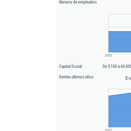
Número de empleados
2020
Capital Social
De 3.100 a 60.00
Ventas últimos años
Ev
2022