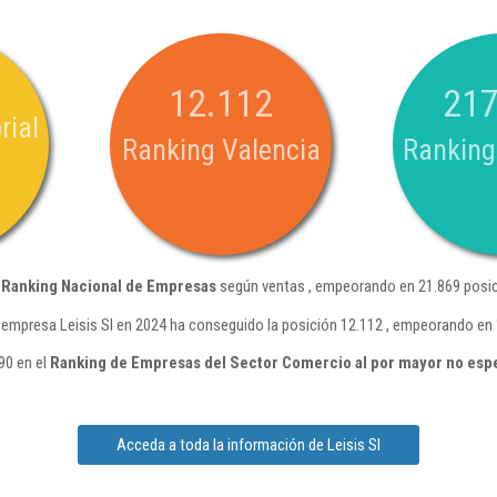
12.112
217
rial
Ranking Valencia
Ranking
l
Ranking Nacional de Empresas
según ventas , empeorando en 21.869 posic
 empresa Leisis Sl en 2024 ha conseguido la posición 12.112 , empeorando en 
90 en el
Ranking de Empresas del Sector Comercio al por mayor no esp
Acceda a toda la información de Leisis Sl