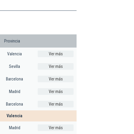
Provincia
Valencia
Ver más
Sevilla
Ver más
Barcelona
Ver más
Madrid
Ver más
Barcelona
Ver más
Valencia
Madrid
Ver más