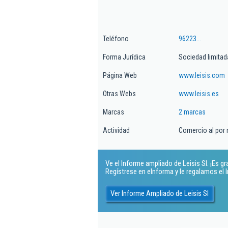
Teléfono
96223...
Forma Jurídica
Sociedad limitad
Página Web
www.leisis.com
Otras Webs
www.leisis.es
Marcas
2 marcas
Actividad
Comercio al por
Ve el Informe ampliado de Leisis Sl. ¡Es gra
Regístrese en eInforma y le regalamos el
Ver Informe Ampliado de Leisis Sl