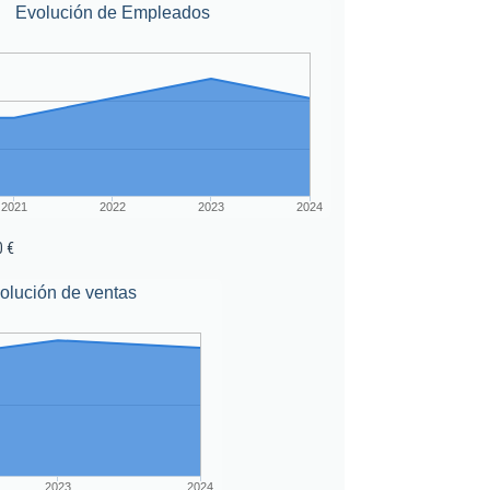
Evolución de Empleados
2021
2022
2023
2024
0 €
olución de ventas
2023
2024