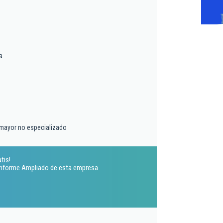
a
 mayor no especializado
tis!
 Informe Ampliado de esta empresa