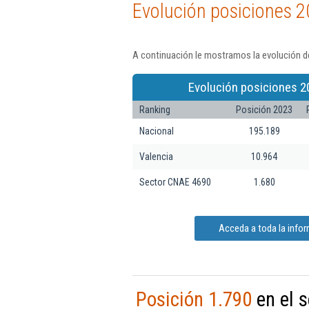
Evolución posiciones 2
A continuación le mostramos la evolución de
Evolución posiciones 2
Ranking
Posición 2023
Nacional
195.189
Valencia
10.964
Sector CNAE 4690
1.680
Acceda a toda la infor
Posición 1.790
en el 