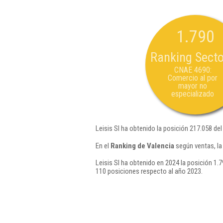
1.790
Ranking Secto
CNAE 4690:
Comercio al por
mayor no
especializado
Leisis Sl ha obtenido la posición 217.058 de
En el
Ranking de Valencia
según ventas, la
Leisis Sl ha obtenido en 2024 la posición 1.7
110 posiciones respecto al año 2023.