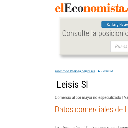
Ranking Nacio
Consulte la posición
Buscar:
Directorio Ranking Empresas
Leisis Sl
Leisis Sl
Comercio al por mayor no especializado | Va
Datos comerciales de Le
La información del Ranking que ocupa Leisis