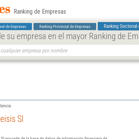
Ranking de Empresas
Ranking Sectorial
nal de Empresas
Ranking Provincial de Empresas
 de su empresa en el mayor Ranking de E
lencia
isis Sl
 Sl procede de la base de datos de información financiera de