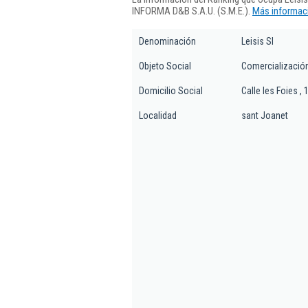
INFORMA D&B S.A.U. (S.M.E.).
Más informaci
Denominación
Leisis Sl
Objeto Social
Comercialización
Domicilio Social
Calle les Foies , 1
Localidad
sant Joanet