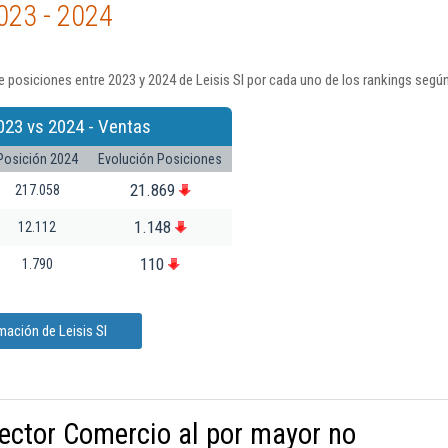
023 - 2024
 posiciones entre 2023 y 2024 de Leisis Sl por cada uno de los rankings segú
023 vs 2024 - Ventas
Posición 2024
Evolución Posiciones
21.869
217.058
1.148
12.112
110
1.790
mación de Leisis Sl
sector Comercio al por mayor no