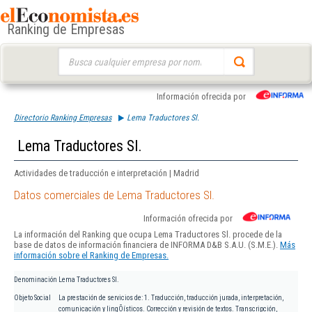
Ranking de Empresas
Buscar:
Información ofrecida por
Directorio Ranking Empresas
Lema Traductores Sl.
Lema Traductores Sl.
Actividades de traducción e interpretación | Madrid
Datos comerciales de Lema Traductores Sl.
Información ofrecida por
La información del Ranking que ocupa Lema Traductores Sl. procede de la
base de datos de información financiera de INFORMA D&B S.A.U. (S.M.E.).
Más
información sobre el Ranking de Empresas.
Denominación
Lema Traductores Sl.
Objeto Social
La prestación de servicios de: 1. Traducción, traducción jurada, interpretación,
comunicación y lingÕísticos. Corrección y revisión de textos. Transcripción,