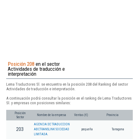
Posición 208
en el sector
Actividades de traducción e
interpretación
Lema Traductores Sl. se encuentra en la posición 208 del Ranking del sector
Actividades de traducción e interpretación.
A continuación podrá consultar la posición en el ranking de Lema Traductores
Sl. y empresas con posiciones similares:
Posición
Nombre de la empresa
Ventas (€)
Provincia
Sector
AGENCIA DE TRADUCCION
203
ABCTRANSLINK SOCIEDAD
pequeña
Tarragona
LIMITADA.