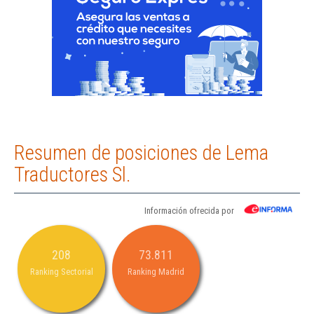
Resumen de posiciones de Lema
Traductores Sl.
Información ofrecida por
208
73.811
Ranking Sectorial
Ranking Madrid