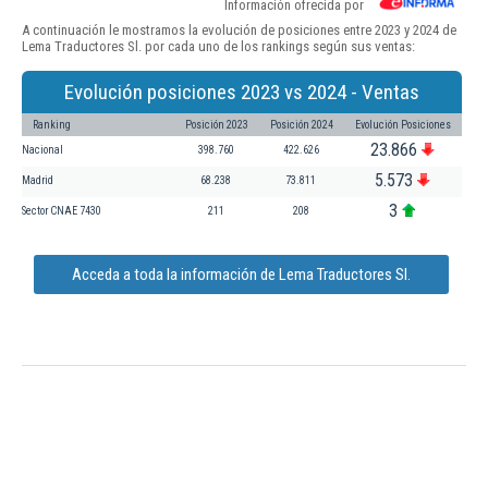
Información ofrecida por
A continuación le mostramos la evolución de posiciones entre 2023 y 2024 de
Lema Traductores Sl. por cada uno de los rankings según sus ventas:
Evolución posiciones 2023 vs 2024 - Ventas
Ranking
Posición 2023
Posición 2024
Evolución Posiciones
23.866
Nacional
398.760
422.626
5.573
Madrid
68.238
73.811
3
Sector CNAE 7430
211
208
Acceda a toda la información de Lema Traductores Sl.