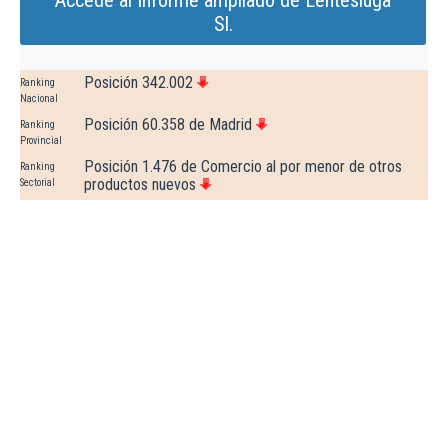
Accede al Informe ampliado de Lentesluga
Sl.
Posición 342.002
Ranking
Nacional
Posición 60.358 de Madrid
Ranking
Provincial
Posición 1.476 de Comercio al por menor de otros
Ranking
productos nuevos
Sectorial