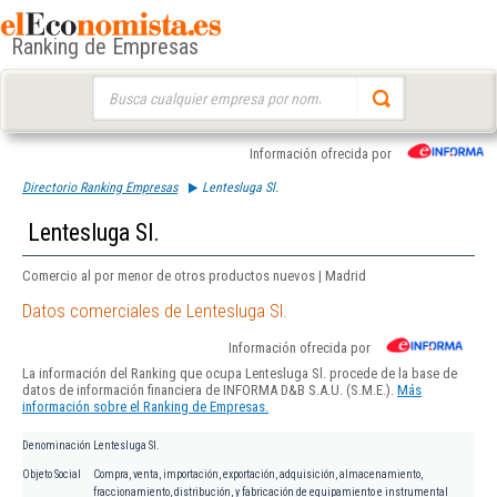
Ranking de Empresas
Buscar:
Información ofrecida por
Directorio Ranking Empresas
Lentesluga Sl.
Lentesluga Sl.
Comercio al por menor de otros productos nuevos | Madrid
Datos comerciales de Lentesluga Sl.
Información ofrecida por
La información del Ranking que ocupa Lentesluga Sl. procede de la base de
datos de información financiera de INFORMA D&B S.A.U. (S.M.E.).
Más
información sobre el Ranking de Empresas.
Denominación
Lentesluga Sl.
Objeto Social
Compra, venta, importación, exportación, adquisición, almacenamiento,
fraccionamiento, distribución, y fabricación de equipamiento e instrumental