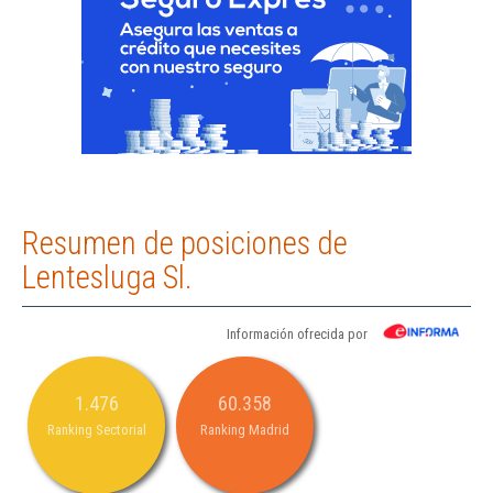
Resumen de posiciones de
Lentesluga Sl.
Información ofrecida por
1.476
60.358
Ranking Sectorial
Ranking Madrid