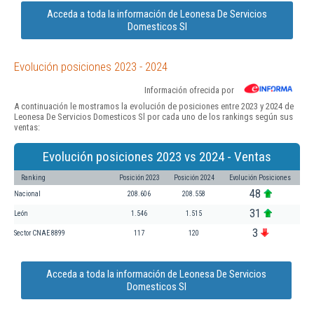
Acceda a toda la información de Leonesa De Servicios
Domesticos Sl
Evolución posiciones 2023 - 2024
Información ofrecida por
A continuación le mostramos la evolución de posiciones entre 2023 y 2024 de
Leonesa De Servicios Domesticos Sl por cada uno de los rankings según sus
ventas:
Evolución posiciones 2023 vs 2024 - Ventas
Ranking
Posición 2023
Posición 2024
Evolución Posiciones
48
Nacional
208.606
208.558
31
León
1.546
1.515
3
Sector CNAE 8899
117
120
Acceda a toda la información de Leonesa De Servicios
Domesticos Sl