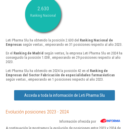
2.630
Ranking Nacional
Leti Pharma Slu ha obtenido la posición 2.630 del
Ranking Nacional de
Empresas
según ventas , empeorando en 31 posiciones respecto al año 2023.
En el
Ranking de Madrid
según ventas, la empresa Leti Pharma Slu en 2024 ha
conseguido la posición 1.038 , empeorando en 29 posiciones respecto al año
2023.
Leti Pharma Slu ha obtenido en 2024 la posición 42 en el
Ranking de
Empresas del Sector Fabricación de especialidades farmacéuticas
según ventas , empeorando en 1 posiciones respecto al año 2023.
Acceda a toda la información de Leti Pharma Slu
Evolución posiciones 2023 - 2024
Información ofrecida por
A continuación le mostramos la evolución de posiciones entre 2023 y 2024 de