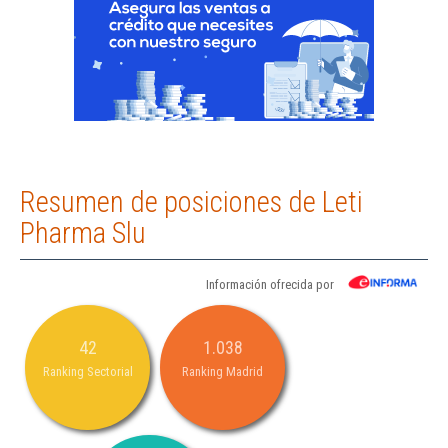
Resumen de posiciones de Leti
Pharma Slu
Información ofrecida por
42
1.038
Ranking Sectorial
Ranking Madrid