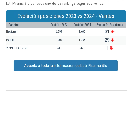
Leti Pharma Slu por cada uno de los rankings según sus ventas:
Evolución posiciones 2023 vs 2024 - Ventas
Ranking
Posición 2023
Posición 2024
Evolución Posiciones
31
Nacional
2.599
2.630
29
Madrid
1.009
1.038
1
Sector CNAE 2120
41
42
Acceda a toda la información de Leti Pharma Slu