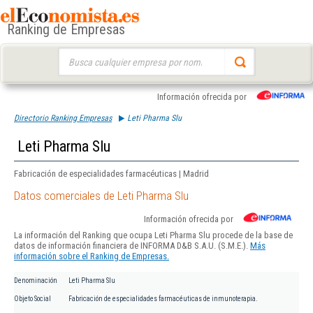
Ranking de Empresas
Buscar:
Información ofrecida por
Directorio Ranking Empresas
Leti Pharma Slu
Leti Pharma Slu
Fabricación de especialidades farmacéuticas | Madrid
Datos comerciales de Leti Pharma Slu
Información ofrecida por
La información del Ranking que ocupa Leti Pharma Slu procede de la base de
datos de información financiera de INFORMA D&B S.A.U. (S.M.E.).
Más
información sobre el Ranking de Empresas.
Denominación
Leti Pharma Slu
Objeto Social
Fabricación de especialidades farmacéuticas de inmunoterapia.