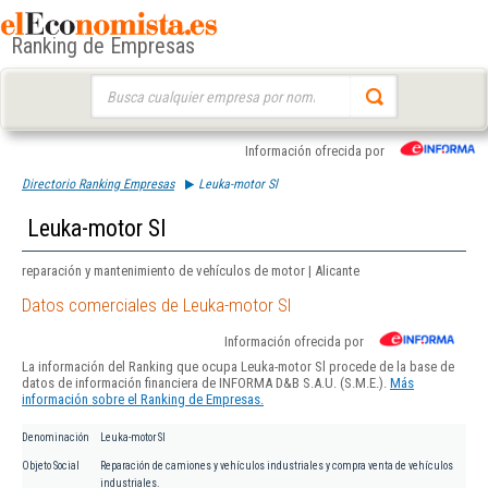
Ranking de Empresas
Buscar:
Información ofrecida por
Directorio Ranking Empresas
Leuka-motor Sl
Leuka-motor Sl
reparación y mantenimiento de vehículos de motor | Alicante
Datos comerciales de Leuka-motor Sl
Información ofrecida por
La información del Ranking que ocupa Leuka-motor Sl procede de la base de
datos de información financiera de INFORMA D&B S.A.U. (S.M.E.).
Más
información sobre el Ranking de Empresas.
Denominación
Leuka-motor Sl
Objeto Social
Reparación de camiones y vehículos industriales y compra venta de vehículos
industriales.