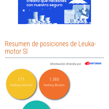
Resumen de posiciones de Leuka-
motor Sl
Información ofrecida por
171
1.360
Ranking Sectorial
Ranking Alicante