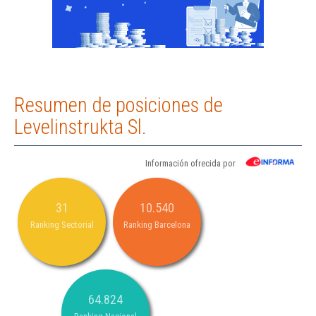
Resumen de posiciones de
Levelinstrukta Sl.
Información ofrecida por
31
10.540
Ranking Sectorial
Ranking Barcelona
64.824