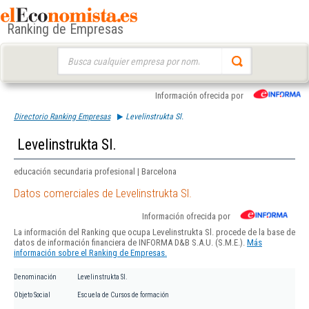
Ranking de Empresas
Buscar:
Información ofrecida por
Directorio Ranking Empresas
Levelinstrukta Sl.
Levelinstrukta Sl.
educación secundaria profesional | Barcelona
Datos comerciales de Levelinstrukta Sl.
Información ofrecida por
La información del Ranking que ocupa Levelinstrukta Sl. procede de la base de
datos de información financiera de INFORMA D&B S.A.U. (S.M.E.).
Más
información sobre el Ranking de Empresas.
Denominación
Levelinstrukta Sl.
Objeto Social
Escuela de Cursos de formación