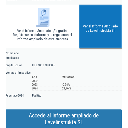
Ver el Informe Ampliado
de Levelinstrukta Sl.
Ve el Informe Ampliado. ¡Es gratis!
Regístrese en eInforma y le regalamos el
Informe Ampliado de esta empresa
Número de
empleados
Capital Social
De 3.100 a 60.000 €
Ventas últimos años
Año
Variación
2022
2023
-0,96 %
2024
21,96 %
Resultado 2024
Positivo
Accede al Informe ampliado de
Levelinstrukta Sl.