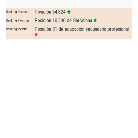
Posición 64.824
Ranking Nacional
Posición 10.540 de Barcelona
Ranking Provincial
Posición 31 de educación secundaria profesional
Ranking Sectorial