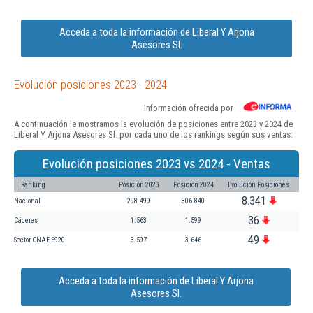
Acceda a toda la información de Liberal Y Arjona
Asesores Sl.
Evolución posiciones 2023 - 2024
Información ofrecida por
A continuación le mostramos la evolución de posiciones entre 2023 y 2024 de
Liberal Y Arjona Asesores Sl. por cada uno de los rankings según sus ventas:
Evolución posiciones 2023 vs 2024 - Ventas
Ranking
Posición 2023
Posición 2024
Evolución Posiciones
8.341
Nacional
298.499
306.840
36
Cáceres
1.563
1.599
49
Sector CNAE 6920
3.597
3.646
Acceda a toda la información de Liberal Y Arjona
Asesores Sl.