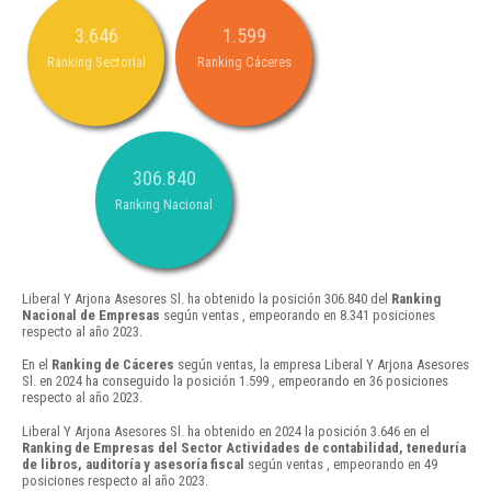
3.646
1.599
Ranking Sectorial
Ranking Cáceres
306.840
Ranking Nacional
Liberal Y Arjona Asesores Sl. ha obtenido la posición 306.840 del
Ranking
Nacional de Empresas
según ventas , empeorando en 8.341 posiciones
respecto al año 2023.
En el
Ranking de Cáceres
según ventas, la empresa Liberal Y Arjona Asesores
Sl. en 2024 ha conseguido la posición 1.599 , empeorando en 36 posiciones
respecto al año 2023.
Liberal Y Arjona Asesores Sl. ha obtenido en 2024 la posición 3.646 en el
Ranking de Empresas del Sector Actividades de contabilidad, teneduría
de libros, auditoría y asesoría fiscal
según ventas , empeorando en 49
posiciones respecto al año 2023.