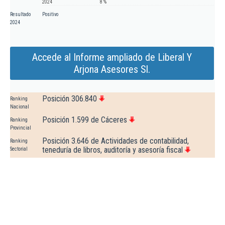
2024
8 %
Resultado
Positivo
2024
Accede al Informe ampliado de Liberal Y
Arjona Asesores Sl.
Posición 306.840
Ranking
Nacional
Posición 1.599 de Cáceres
Ranking
Provincial
Posición 3.646 de Actividades de contabilidad,
Ranking
teneduría de libros, auditoría y asesoría fiscal
Sectorial