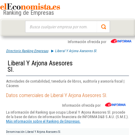
Ranking de Empresas
Buscar:
Información ofrecida por
Directorio Ranking Empresas
Liberal Y Arjona Asesores Sl.
Liberal Y Arjona Asesores
Sl.
Actividades de contabilidad, teneduría de libros, auditoría y asesoría fiscal |
Cáceres
Datos comerciales de Liberal Y Arjona Asesores Sl.
Información ofrecida por
La información del Ranking que ocupa Liberal Y Arjona Asesores Sl. procede
de la base de datos de información financiera de INFORMA D&B S.A.U. (S.M.E.).
Más información sobre el Ranking de Empresas.
Denominación
Liberal Y Arjona Asesores Sl.