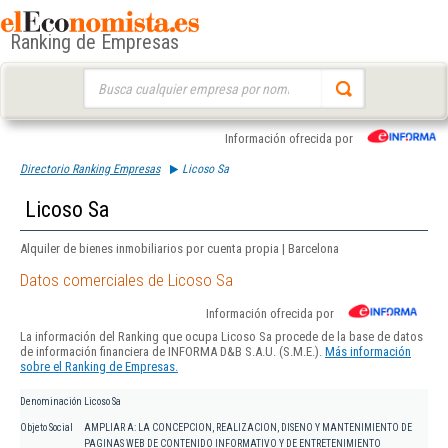
Ranking de Empresas
Buscar:
Información ofrecida por
Directorio Ranking Empresas
Licoso Sa
Licoso Sa
Alquiler de bienes inmobiliarios por cuenta propia | Barcelona
Datos comerciales de Licoso Sa
Información ofrecida por
La información del Ranking que ocupa Licoso Sa procede de la base de datos
de información financiera de INFORMA D&B S.A.U. (S.M.E.).
Más información
sobre el Ranking de Empresas.
Denominación
Licoso Sa
Objeto Social
AMPLIAR A: LA CONCEPCION, REALIZACION, DISENO Y MANTENIMIENTO DE
PAGINAS WEB DE CONTENIDO INFORMATIVO Y DE ENTRETENIMIENTO