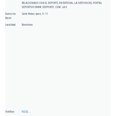
RELACIONADO CON EL DEPORTE, EN ESPECIAL, LA GESTION DEL PORTAL
DEPORTIVO WWW. EDEPORTE. COM. LA D
Domicilio
Calle Pedro i pons , 9 - 11
Social
Localidad
Barcelona
Teléfono
93252...