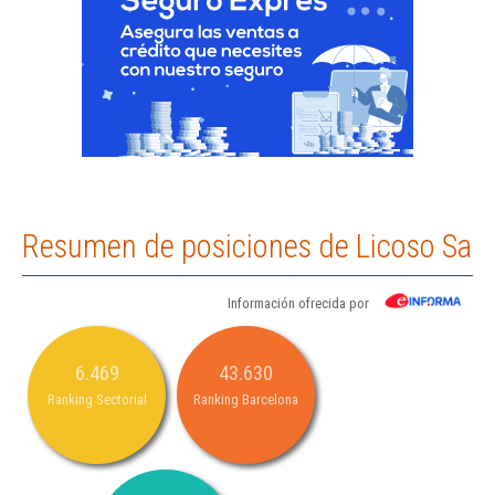
Resumen de posiciones de Licoso Sa
Información ofrecida por
6.469
43.630
Ranking Sectorial
Ranking Barcelona