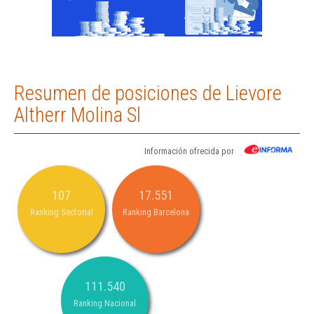
Resumen de posiciones de Lievore
Altherr Molina Sl
Información ofrecida por
107
17.551
Ranking Sectorial
Ranking Barcelona
111.540
Ranking Nacional