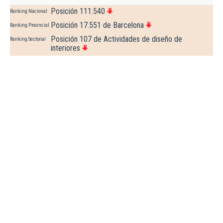
Posición 111.540
Ranking Nacional
Posición 17.551 de Barcelona
Ranking Provincial
Posición 107 de Actividades de diseño de
Ranking Sectorial
interiores