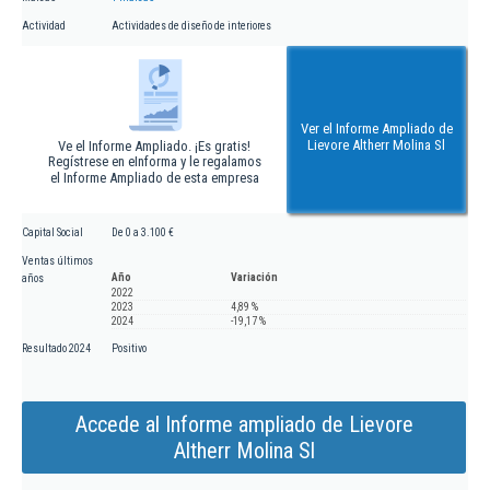
Actividad
Actividades de diseño de interiores
Ver el Informe Ampliado de
Lievore Altherr Molina Sl
Ve el Informe Ampliado. ¡Es gratis!
Regístrese en eInforma y le regalamos
el Informe Ampliado de esta empresa
Capital Social
De 0 a 3.100 €
Ventas últimos
Año
Variación
años
2022
2023
4,89 %
2024
-19,17 %
Resultado 2024
Positivo
Accede al Informe ampliado de Lievore
Altherr Molina Sl