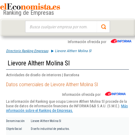
Ranking de Empresas
Buscar:
Información ofrecida por
Directorio Ranking Empresas
Lievore Altherr Molina Sl
Lievore Altherr Molina Sl
Actividades de diseño de interiores | Barcelona
Datos comerciales de Lievore Altherr Molina Sl
Información ofrecida por
La información del Ranking que ocupa Lievore Altherr Molina Sl procede de la
base de datos de información financiera de INFORMA D&B S.A.U. (S.M.E.).
Más
información sobre el Ranking de Empresas.
Denominación
Lievore Altherr Molina Sl
Objeto Social
Diseño industrial de productos.