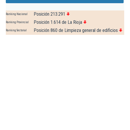
Posición 213.291
Ranking Nacional
Posición 1.614 de La Rioja
Ranking Provincial
Posición 860 de Limpieza general de edificios
Ranking Sectorial