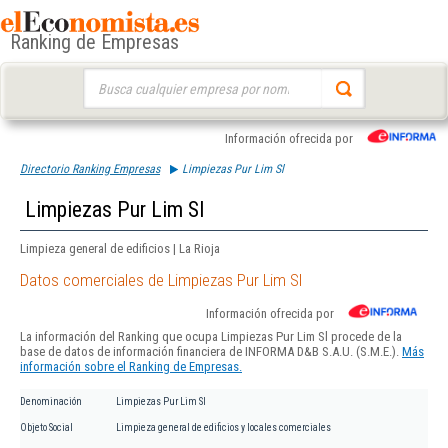
Ranking de Empresas
Buscar:
Información ofrecida por
Directorio Ranking Empresas
Limpiezas Pur Lim Sl
Limpiezas Pur Lim Sl
Limpieza general de edificios | La Rioja
Datos comerciales de Limpiezas Pur Lim Sl
Información ofrecida por
La información del Ranking que ocupa Limpiezas Pur Lim Sl procede de la
base de datos de información financiera de INFORMA D&B S.A.U. (S.M.E.).
Más
información sobre el Ranking de Empresas.
Denominación
Limpiezas Pur Lim Sl
Objeto Social
Limpieza general de edificios y locales comerciales