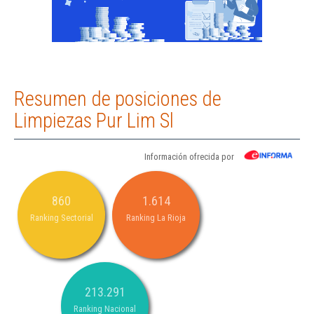
Resumen de posiciones de
Limpiezas Pur Lim Sl
Información ofrecida por
860
1.614
Ranking Sectorial
Ranking La Rioja
213.291
Ranking Nacional