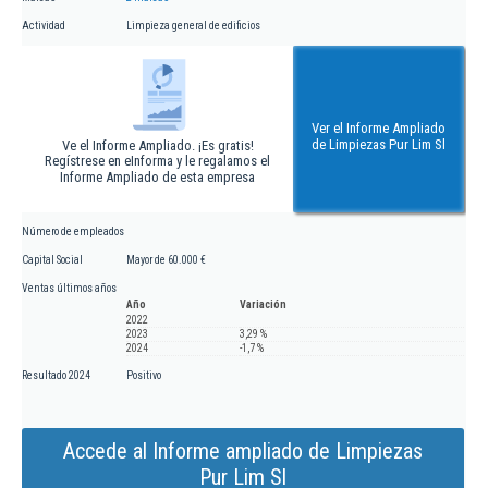
Actividad
Limpieza general de edificios
Ver el Informe Ampliado
de Limpiezas Pur Lim Sl
Ve el Informe Ampliado. ¡Es gratis!
Regístrese en eInforma y le regalamos el
Informe Ampliado de esta empresa
Número de empleados
Capital Social
Mayor de 60.000 €
Ventas últimos años
Año
Variación
2022
2023
3,29 %
2024
-1,7 %
Resultado 2024
Positivo
Accede al Informe ampliado de Limpiezas
Pur Lim Sl