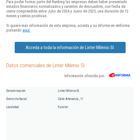
Para poder formar parte del Ranking las empresas deben haber presentado
estados financieros normalizados y carentes de descuadres, con fecha de
cierre comprendida entre Julio de 2024 y Junio de 2025, una duración de 12
meses y ventas positivas.
Si quiere más información de esta empresa, acceda a su informe en eInforma
pulsando
aquí
.
Acceda a toda la información de Linter Milenio Sl.
Datos comerciales de Linter Milenio Sl.
Información ofrecida por
Denominación
Linter Milenio Sl.
Domicilio Social
Calle Artesania , 11
Localidad
Yuncler