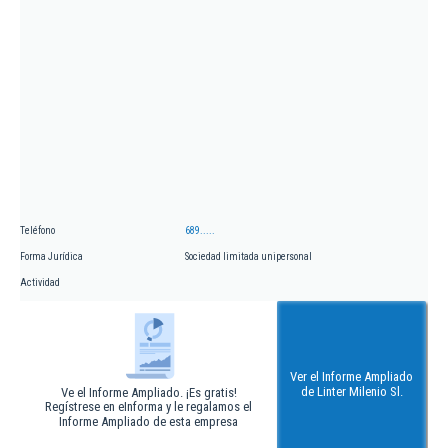
Teléfono
689.....
Forma Jurídica
Sociedad limitada unipersonal
Actividad
Ver el Informe Ampliado
de Linter Milenio Sl.
Ve el Informe Ampliado. ¡Es gratis!
Regístrese en eInforma y le regalamos el
Informe Ampliado de esta empresa