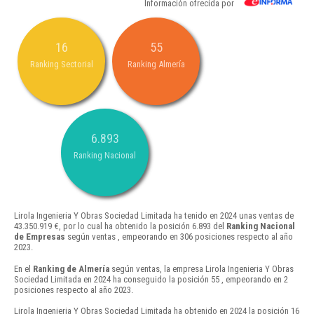
Información ofrecida por
16
55
Ranking Sectorial
Ranking Almería
6.893
Ranking Nacional
Lirola Ingenieria Y Obras Sociedad Limitada ha tenido en 2024 unas ventas de
43.350.919 €, por lo cual ha obtenido la posición 6.893 del
Ranking Nacional
de Empresas
según ventas , empeorando en 306 posiciones respecto al año
2023.
En el
Ranking de Almería
según ventas, la empresa Lirola Ingenieria Y Obras
Sociedad Limitada en 2024 ha conseguido la posición 55 , empeorando en 2
posiciones respecto al año 2023.
Lirola Ingenieria Y Obras Sociedad Limitada ha obtenido en 2024 la posición 16