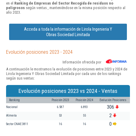
en el
Ranking de Empresas del Sector Recogida de residuos no
peligrosos
según ventas , manteniéndose en la misma posición respecto al
año 2023.
Acceda a toda la información de Lirola Ingenieria Y
Obras Sociedad Limitada
Evolución posiciones 2023 - 2024
Información ofrecida por
A continuación le mostramos la evolución de posiciones entre 2023 y 2024 de
Lirola Ingenieria Y Obras Sociedad Limitada por cada uno de los rankings
según sus ventas:
Evolución posiciones 2023 vs 2024 - Ventas
Ranking
Posición 2023
Posición 2024
Evolución Posiciones
306
Nacional
6.587
6.893
2
Almería
53
55
0
Sector CNAE 3811
16
16