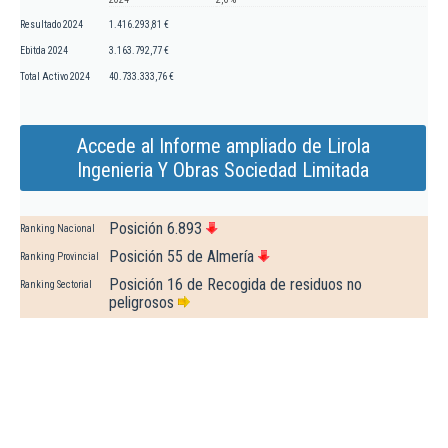
Resultado 2024
1.416.293,81 €
Ebitda 2024
3.163.792,77 €
Total Activo 2024
40.733.333,76 €
Accede al Informe ampliado de Lirola
Ingenieria Y Obras Sociedad Limitada
Posición 6.893
Ranking Nacional
Posición 55 de Almería
Ranking Provincial
Posición 16 de Recogida de residuos no
Ranking Sectorial
peligrosos