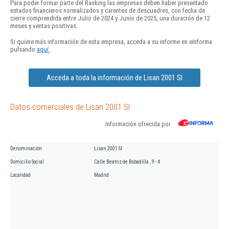
Para poder formar parte del Ranking las empresas deben haber presentado
estados financieros normalizados y carentes de descuadres, con fecha de
cierre comprendida entre Julio de 2024 y Junio de 2025, una duración de 12
meses y ventas positivas.
Si quiere más información de esta empresa, acceda a su informe en eInforma
pulsando
aquí
.
Acceda a toda la información de Lisan 2001 Sl
Datos comerciales de Lisan 2001 Sl
Información ofrecida por
Denominación
Lisan 2001 Sl
Domicilio Social
Calle Beatriz de Bobadilla , 9 - 4
Localidad
Madrid