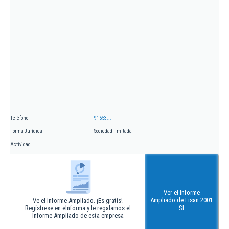
Teléfono
91553...
Forma Jurídica
Sociedad limitada
Actividad
Ver el Informe
Ampliado de Lisan 2001
Ve el Informe Ampliado. ¡Es gratis!
Regístrese en eInforma y le regalamos el
Sl
Informe Ampliado de esta empresa