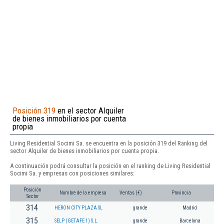
Posición 319
en el sector Alquiler
de bienes inmobiliarios por cuenta
propia
Living Residential Socimi Sa. se encuentra en la posición 319 del Ranking del
sector Alquiler de bienes inmobiliarios por cuenta propia.
A continuación podrá consultar la posición en el ranking de Living Residential
Socimi Sa. y empresas con posiciones similares:
Posición
Nombre de la empresa
Ventas (€)
Provincia
Sector
314
HERON CITY PLAZA SL
grande
Madrid
315
SELP (GETAFE 1) S.L.
grande
Barcelona