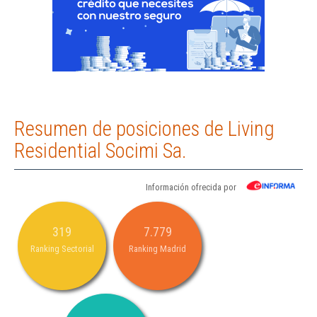
Resumen de posiciones de Living
Residential Socimi Sa.
Información ofrecida por
319
7.779
Ranking Sectorial
Ranking Madrid