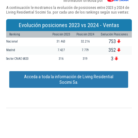
Información ofrecida por
A continuación le mostramos la evolución de posiciones entre 2023 y 2024 de
Living Residential Socimi Sa. por cada uno de los rankings según sus ventas:
Evolución posiciones 2023 vs 2024 - Ventas
Ranking
Posición 2023
Posición 2024
Evolución Posiciones
753
Nacional
31.463
32.216
352
Madrid
7.427
7.779
3
Sector CNAE 6820
316
319
Acceda a toda la información de Living Residential
Socimi Sa.