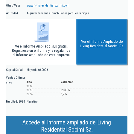
Otras Webs
www.livingresidentialsocimi.com
Actividad
Alquiler de bienes inmobiliarios por cuenta propia
Ver el Informe Ampliado de
Living Residential Socimi Sa.
Ve el Informe Ampliado. ¡Es gratis!
Regístrese en eInforma y le regalamos
el Informe Ampliado de esta empresa
Capital Social
Mayor de 60.000 €
Ventas últimos
Año
Variación
años
2022
2023
39,39 %
2024
5,7 %
Resultado 2024
Negativo
Accede al Informe ampliado de Living
Residential Socimi Sa.