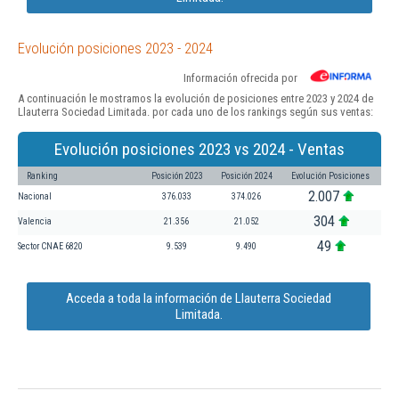
Evolución posiciones 2023 - 2024
Información ofrecida por
A continuación le mostramos la evolución de posiciones entre 2023 y 2024 de
Llauterra Sociedad Limitada. por cada uno de los rankings según sus ventas:
Evolución posiciones 2023 vs 2024 - Ventas
Ranking
Posición 2023
Posición 2024
Evolución Posiciones
2.007
Nacional
376.033
374.026
304
Valencia
21.356
21.052
49
Sector CNAE 6820
9.539
9.490
Acceda a toda la información de Llauterra Sociedad
Limitada.