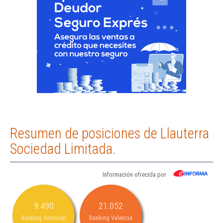
Resumen de posiciones de Llauterra
Sociedad Limitada.
Información ofrecida por
9.490
21.052
Ranking Sectorial
Ranking Valencia