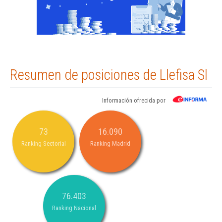
Resumen de posiciones de Llefisa Sl
Información ofrecida por
73
16.090
Ranking Sectorial
Ranking Madrid
76.403
Ranking Nacional