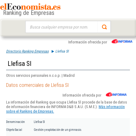
Ranking de Empresas
Buscar:
Información ofrecida por
Directorio Ranking Empresas
Llefisa Sl
Llefisa Sl
Otros servicios personales n.c.o.p. | Madrid
Datos comerciales de Llefisa Sl
Información ofrecida por
La información del Ranking que ocupa Llefisa Sl procede de la base de datos
de información financiera de INFORMA D&B S.A.U. (S.M.E.).
Más información
sobre el Ranking de Empresas.
Denominación
Llefisa Sl
Objeto Social
Gestión y explotación de un gimnasio.