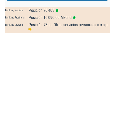
Posición 76.403
Ranking Nacional
Posición 16.090 de Madrid
Ranking Provincial
Posición 73 de Otros servicios personales n.c.o.p.
Ranking Sectorial