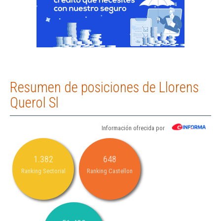
Resumen de posiciones de Llorens
Querol Sl
Información ofrecida por
1.382
648
Ranking Sectorial
Ranking Castellon