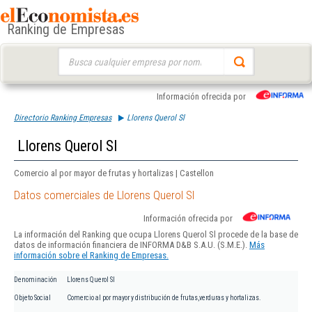
Ranking de Empresas
Buscar:
Información ofrecida por
Directorio Ranking Empresas
Llorens Querol Sl
Llorens Querol Sl
Comercio al por mayor de frutas y hortalizas | Castellon
Datos comerciales de Llorens Querol Sl
Información ofrecida por
La información del Ranking que ocupa Llorens Querol Sl procede de la base de
datos de información financiera de INFORMA D&B S.A.U. (S.M.E.).
Más
información sobre el Ranking de Empresas.
Denominación
Llorens Querol Sl
Objeto Social
Comercio al por mayor y distribución de frutas,verduras y hortalizas.