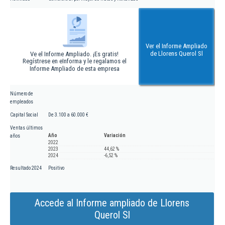
Ver el Informe Ampliado
de Llorens Querol Sl
Ve el Informe Ampliado. ¡Es gratis!
Regístrese en eInforma y le regalamos el
Informe Ampliado de esta empresa
Número de
empleados
Capital Social
De 3.100 a 60.000 €
Ventas últimos
Año
Variación
años
2022
2023
44,62 %
2024
-6,52 %
Resultado 2024
Positivo
Accede al Informe ampliado de Llorens
Querol Sl