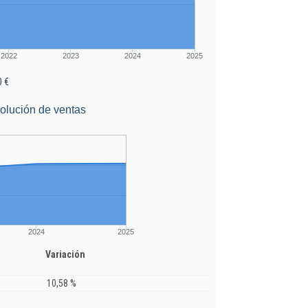
2022
2023
2024
2025
0 €
olución de ventas
2024
2025
Variación
10,58 %