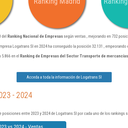
Ranking Madrid
Ranking
0 del
Ranking Nacional de Empresas
según ventas , mejorando en 732 posic
mpresa Logatrans Sl en 2024 ha conseguido la posición 32.131 , empeorando 
n 5.866 en el
Ranking de Empresas del Sector Transporte de mercancías
Acceda a toda la información de Logatrans Sl
023 - 2024
 posiciones entre 2023 y 2024 de Logatrans Sl por cada uno de los rankings 
023 vs 2024 - Ventas