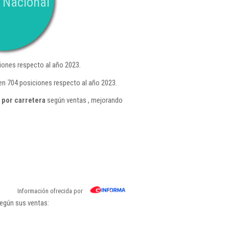
 Nacional
iones respecto al año 2023.
en 704 posiciones respecto al año 2023.
 por carretera
según ventas , mejorando
Información ofrecida por
según sus ventas: