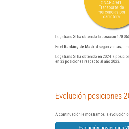
CNAE 4941:
Transporte de
mercancías por
carretera
Logatrans Sl ha obtenido la posición 170.05
En el
Ranking de Madrid
según ventas, la e
Logatrans Sl ha obtenido en 2024 la posició
en 33 posiciones respecto al año 2023.
Evolución posiciones 2
A continuación le mostramos la evolución de
Evolución posiciones 2