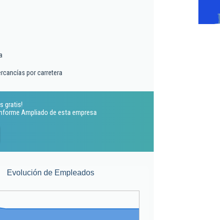
a
rcancías por carretera
s gratis!
 Informe Ampliado de esta empresa
Evolución de Empleados