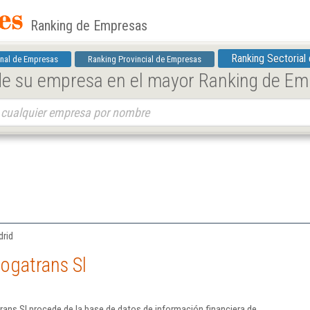
Ranking de Empresas
Ranking Sectorial
nal de Empresas
Ranking Provincial de Empresas
 de su empresa en el mayor Ranking de E
drid
ogatrans Sl
ans Sl procede de la base de datos de información financiera de