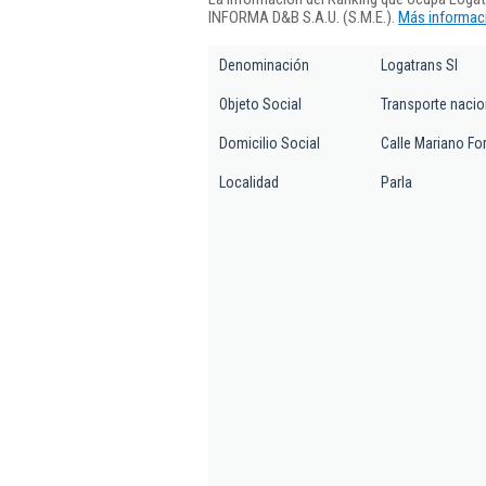
INFORMA D&B S.A.U. (S.M.E.).
Más informaci
Denominación
Logatrans Sl
Objeto Social
Transporte nacio
Domicilio Social
Calle Mariano For
Localidad
Parla