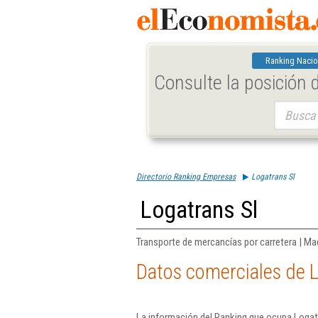
Ranking Nacio
Consulte la posición
Buscar:
Directorio Ranking Empresas
Logatrans Sl
Logatrans Sl
Transporte de mercancías por carretera | Ma
Datos comerciales de L
La información del Ranking que ocupa Logatr