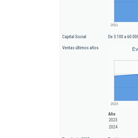
2021
Capital Social
De 3.100 a 60.00
Ventas últimos años
Ev
2023
Año
2023
2024