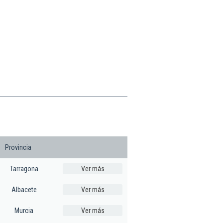
Provincia
Tarragona
Ver más
Albacete
Ver más
Murcia
Ver más