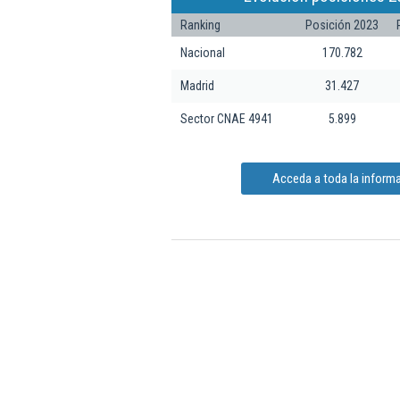
Ranking
Posición 2023
Nacional
170.782
Madrid
31.427
Sector CNAE 4941
5.899
Acceda a toda la informa