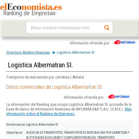
Ranking de Empresas
Buscar:
Información ofrecida por
Directorio Ranking Empresas
Logistica Albermatran Sl.
Logistica Albermatran Sl.
Transporte de mercancías por carretera | Almería
Datos comerciales de Logistica Albermatran Sl.
Información ofrecida por
La información del Ranking que ocupa Logistica Albermatran Sl. procede de la
base de datos de información financiera de INFORMA D&B S.A.U. (S.M.E.).
Más
información sobre el Ranking de Empresas.
Denominación
Logistica Albermatran Sl.
Objeto Social
AGENCIA DE TRANSPORTES, TRANSPORTES DE MERCANCIAS POR CARRETERA Y
ACTIVIDADES AUXILIARES Y COMPLEMENTARIAS DEL TRANSPORTE.