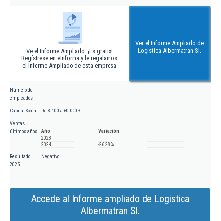
Ver el Informe Ampliado de
Logistica Albermatran Sl.
Ve el Informe Ampliado. ¡Es gratis!
Regístrese en eInforma y le regalamos
el Informe Ampliado de esta empresa
Número de
empleados
Capital Social
De 3.100 a 60.000 €
Ventas
Año
Variación
últimos años
2023
2024
-26,28 %
Resultado
Negativo
2025
Accede al Informe ampliado de Logistica
Albermatran Sl.