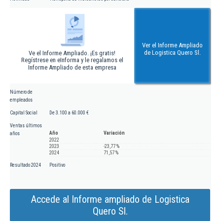
Ver el Informe Ampliado
de Logistica Quero Sl.
Ve el Informe Ampliado. ¡Es gratis!
Regístrese en eInforma y le regalamos el
Informe Ampliado de esta empresa
Número de
empleados
Capital Social
De 3.100 a 60.000 €
Ventas últimos
Año
Variación
años
2022
2023
-23,77 %
2024
71,57 %
Resultado 2024
Positivo
Accede al Informe ampliado de Logistica
Quero Sl.