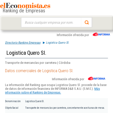
Ranking de Empresas
Buscar:
Información ofrecida por
Directorio Ranking Empresas
Logistica Quero Sl.
Logistica Quero Sl.
Transporte de mercancías por carretera | Córdoba
Datos comerciales de Logistica Quero Sl.
Información ofrecida por
La información del Ranking que ocupa Logistica Quero Sl. procede de la base
de datos de información financiera de INFORMA D&B S.A.U. (S.M.E.).
Más
información sobre el Ranking de Empresas.
Denominación
Logistica Quero Sl.
Objeto Social
Transporte de mercancías por carretera, concretamente aceitunas de mesa.