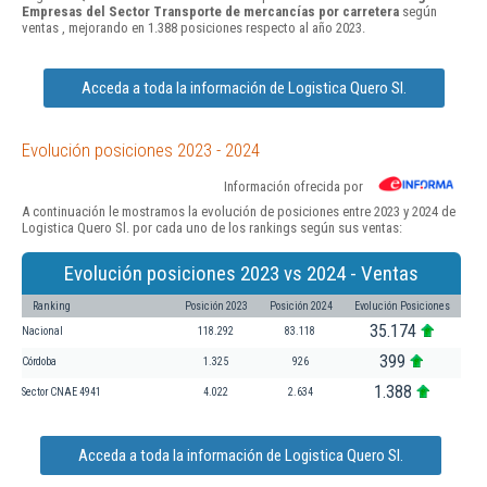
Empresas del Sector Transporte de mercancías por carretera
según
ventas , mejorando en 1.388 posiciones respecto al año 2023.
Acceda a toda la información de Logistica Quero Sl.
Evolución posiciones 2023 - 2024
Información ofrecida por
A continuación le mostramos la evolución de posiciones entre 2023 y 2024 de
Logistica Quero Sl. por cada uno de los rankings según sus ventas:
Evolución posiciones 2023 vs 2024 - Ventas
Ranking
Posición 2023
Posición 2024
Evolución Posiciones
35.174
Nacional
118.292
83.118
399
Córdoba
1.325
926
1.388
Sector CNAE 4941
4.022
2.634
Acceda a toda la información de Logistica Quero Sl.