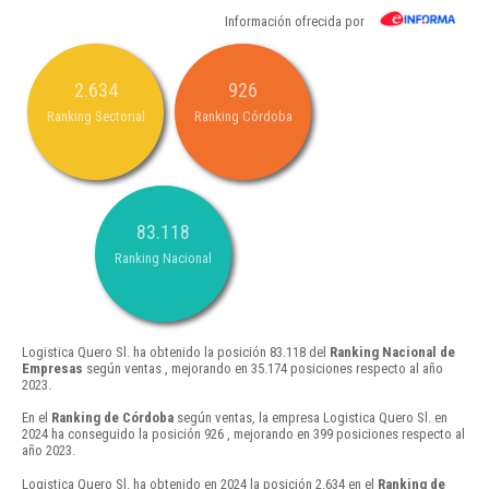
Información ofrecida por
2.634
926
Ranking Sectorial
Ranking Córdoba
83.118
Ranking Nacional
Logistica Quero Sl. ha obtenido la posición 83.118 del
Ranking Nacional de
Empresas
según ventas , mejorando en 35.174 posiciones respecto al año
2023.
En el
Ranking de Córdoba
según ventas, la empresa Logistica Quero Sl. en
2024 ha conseguido la posición 926 , mejorando en 399 posiciones respecto al
año 2023.
Logistica Quero Sl. ha obtenido en 2024 la posición 2.634 en el
Ranking de