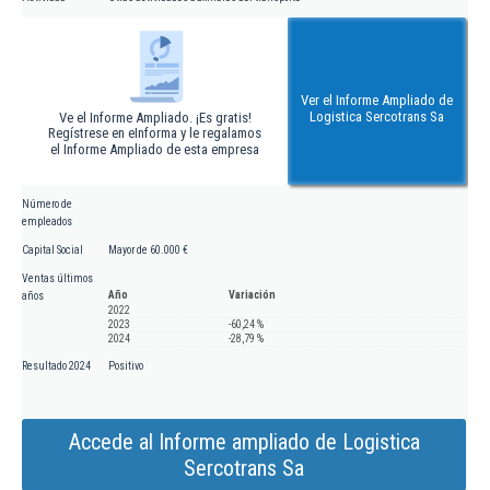
Ver el Informe Ampliado de
Logistica Sercotrans Sa
Ve el Informe Ampliado. ¡Es gratis!
Regístrese en eInforma y le regalamos
el Informe Ampliado de esta empresa
Número de
empleados
Capital Social
Mayor de 60.000 €
Ventas últimos
Año
Variación
años
2022
2023
-60,24 %
2024
-28,79 %
Resultado 2024
Positivo
Accede al Informe ampliado de Logistica
Sercotrans Sa