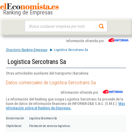
Ranking de Empresas
Buscar:
Información ofrecida por
Directorio Ranking Empresas
Logistica Sercotrans Sa
Logistica Sercotrans Sa
Otras actividades auxiliares del transporte | Barcelona
Datos comerciales de Logistica Sercotrans Sa
Información ofrecida por
La información del Ranking que ocupa Logistica Sercotrans Sa procede de la
base de datos de información financiera de INFORMA D&B S.A.U. (S.M.E.).
Más
información sobre el Ranking de Empresas.
Denominación
Logistica Sercotrans Sa
Objeto Social
Prestación de servicios logísticos.