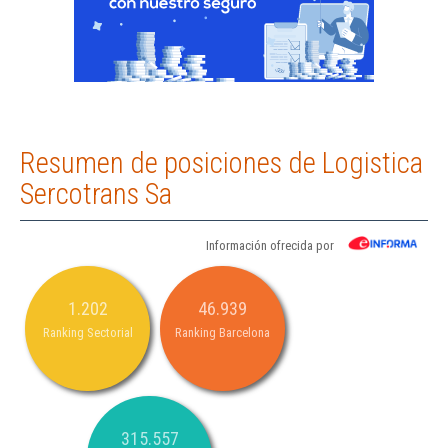
Resumen de posiciones de Logistica
Sercotrans Sa
Información ofrecida por
1.202
46.939
Ranking Sectorial
Ranking Barcelona
315.557