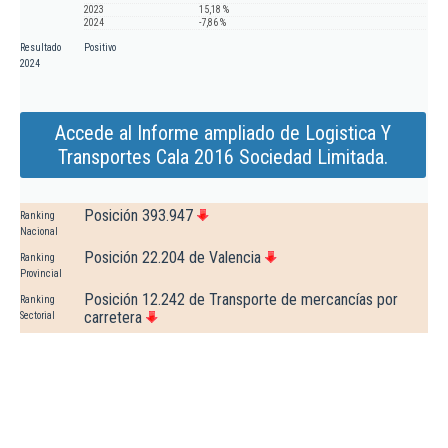
2023
15,18 %
2024
-7,86 %
Resultado
Positivo
2024
Accede al Informe ampliado de Logistica Y
Transportes Cala 2016 Sociedad Limitada.
Posición 393.947
Ranking
Nacional
Posición 22.204 de Valencia
Ranking
Provincial
Posición 12.242 de Transporte de mercancías por
Ranking
carretera
Sectorial