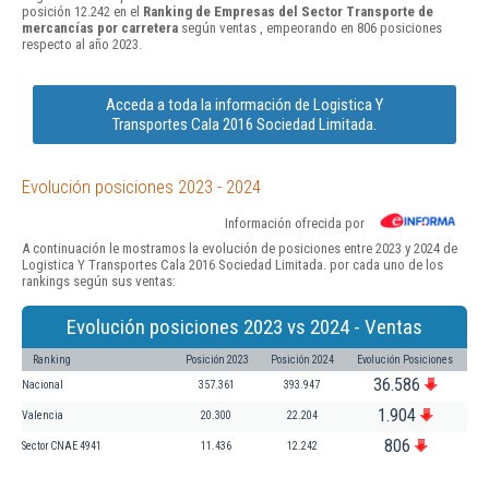
posición 12.242 en el
Ranking de Empresas del Sector Transporte de
mercancías por carretera
según ventas , empeorando en 806 posiciones
respecto al año 2023.
Acceda a toda la información de Logistica Y
Transportes Cala 2016 Sociedad Limitada.
Evolución posiciones 2023 - 2024
Información ofrecida por
A continuación le mostramos la evolución de posiciones entre 2023 y 2024 de
Logistica Y Transportes Cala 2016 Sociedad Limitada. por cada uno de los
rankings según sus ventas:
Evolución posiciones 2023 vs 2024 - Ventas
Ranking
Posición 2023
Posición 2024
Evolución Posiciones
36.586
Nacional
357.361
393.947
1.904
Valencia
20.300
22.204
806
Sector CNAE 4941
11.436
12.242