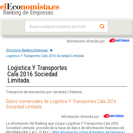
Ranking de Empresas
Buscar:
Información ofrecida por
Directorio Ranking Empresas
Logistica Y Transportes Cala 2016 Sociedad Limitada.
Logistica Y Transportes
Cala 2016 Sociedad
Limitada.
Transporte de mercancías por carretera | Valencia
Datos comerciales de Logistica Y Transportes Cala 2016
Sociedad Limitada.
Información ofrecida por
La información del Ranking que ocupa Logistica Y Transportes Cala 2016
Sociedad Limitada. procede de la base de datos de información financiera de
INFORMA D&B S.A.U. (S.M.E.).
Más información sobre el Ranking de Empresas.