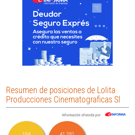
Resumen de posiciones de Lolita
Producciones Cinematograficas Sl
Información ofrecida por
104
41.391