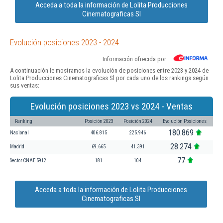
Acceda a toda la información de Lolita Producciones
Cinematograficas Sl
Evolución posiciones 2023 - 2024
Información ofrecida por
A continuación le mostramos la evolución de posiciones entre 2023 y 2024 de
Lolita Producciones Cinematograficas Sl por cada uno de los rankings según
sus ventas:
Evolución posiciones 2023 vs 2024 - Ventas
Ranking
Posición 2023
Posición 2024
Evolución Posiciones
180.869
Nacional
406.815
225.946
28.274
Madrid
69.665
41.391
77
Sector CNAE 5912
181
104
Acceda a toda la información de Lolita Producciones
Cinematograficas Sl