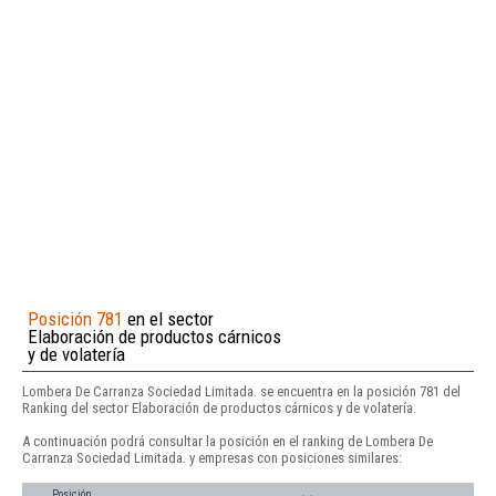
Posición 781
en el sector
Elaboración de productos cárnicos
y de volatería
Lombera De Carranza Sociedad Limitada. se encuentra en la posición 781 del
Ranking del sector Elaboración de productos cárnicos y de volatería.
A continuación podrá consultar la posición en el ranking de Lombera De
Carranza Sociedad Limitada. y empresas con posiciones similares:
Posición