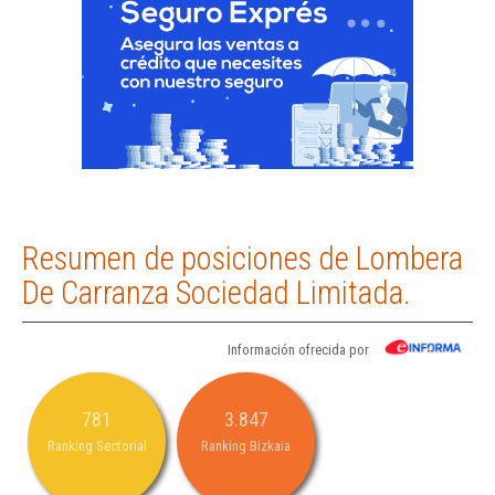
Resumen de posiciones de Lombera
De Carranza Sociedad Limitada.
Información ofrecida por
781
3.847
Ranking Sectorial
Ranking Bizkaia