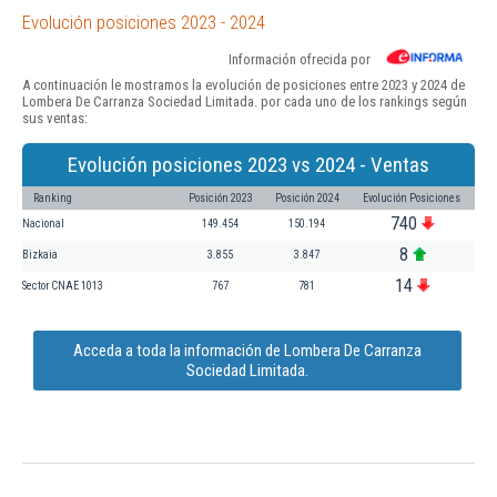
Evolución posiciones 2023 - 2024
Información ofrecida por
A continuación le mostramos la evolución de posiciones entre 2023 y 2024 de
Lombera De Carranza Sociedad Limitada. por cada uno de los rankings según
sus ventas:
Evolución posiciones 2023 vs 2024 - Ventas
Ranking
Posición 2023
Posición 2024
Evolución Posiciones
740
Nacional
149.454
150.194
8
Bizkaia
3.855
3.847
14
Sector CNAE 1013
767
781
Acceda a toda la información de Lombera De Carranza
Sociedad Limitada.