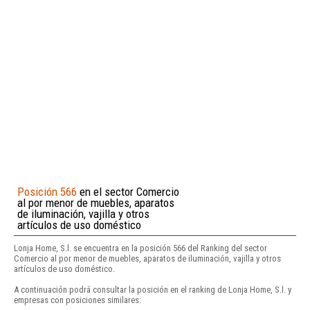
Posición 566
en el sector Comercio
al por menor de muebles, aparatos
de iluminación, vajilla y otros
artículos de uso doméstico
Lonja Home, S.l. se encuentra en la posición 566 del Ranking del sector
Comercio al por menor de muebles, aparatos de iluminación, vajilla y otros
artículos de uso doméstico.
A continuación podrá consultar la posición en el ranking de Lonja Home, S.l. y
empresas con posiciones similares: