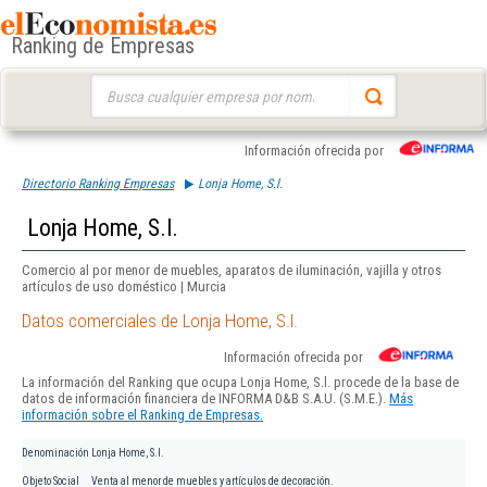
Ranking de Empresas
Buscar:
Información ofrecida por
Directorio Ranking Empresas
Lonja Home, S.l.
Lonja Home, S.l.
Comercio al por menor de muebles, aparatos de iluminación, vajilla y otros
artículos de uso doméstico | Murcia
Datos comerciales de Lonja Home, S.l.
Información ofrecida por
La información del Ranking que ocupa Lonja Home, S.l. procede de la base de
datos de información financiera de INFORMA D&B S.A.U. (S.M.E.).
Más
información sobre el Ranking de Empresas.
Denominación
Lonja Home, S.l.
Objeto Social
Venta al menor de muebles y artículos de decoración.