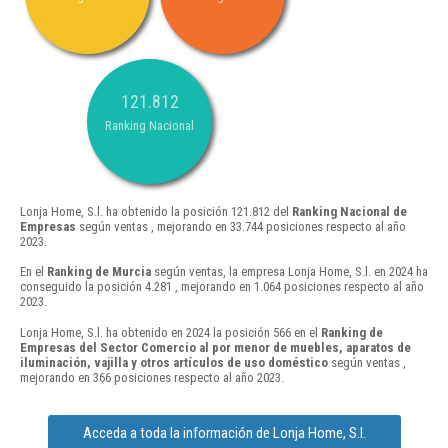
121.812
Ranking Nacional
Lonja Home, S.l. ha obtenido la posición 121.812 del
Ranking Nacional de
Empresas
según ventas , mejorando en 33.744 posiciones respecto al año
2023.
En el
Ranking de Murcia
según ventas, la empresa Lonja Home, S.l. en 2024 ha
conseguido la posición 4.281 , mejorando en 1.064 posiciones respecto al año
2023.
Lonja Home, S.l. ha obtenido en 2024 la posición 566 en el
Ranking de
Empresas del Sector Comercio al por menor de muebles, aparatos de
iluminación, vajilla y otros artículos de uso doméstico
según ventas ,
mejorando en 366 posiciones respecto al año 2023.
Acceda a toda la información de Lonja Home, S.l.