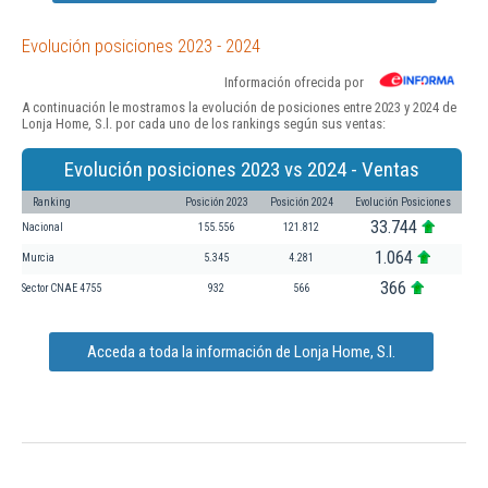
Evolución posiciones 2023 - 2024
Información ofrecida por
A continuación le mostramos la evolución de posiciones entre 2023 y 2024 de
Lonja Home, S.l. por cada uno de los rankings según sus ventas:
Evolución posiciones 2023 vs 2024 - Ventas
Ranking
Posición 2023
Posición 2024
Evolución Posiciones
33.744
Nacional
155.556
121.812
1.064
Murcia
5.345
4.281
366
Sector CNAE 4755
932
566
Acceda a toda la información de Lonja Home, S.l.