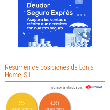
Resumen de posiciones de Lonja
Home, S.l.
Información ofrecida por
566
4.281
Ranking Sectorial
Ranking Murcia