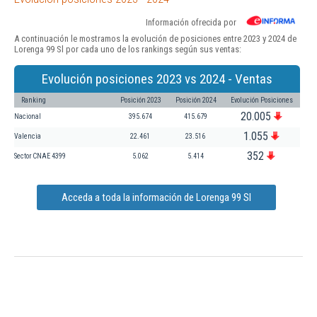
Información ofrecida por
A continuación le mostramos la evolución de posiciones entre 2023 y 2024 de
Lorenga 99 Sl por cada uno de los rankings según sus ventas:
Evolución posiciones 2023 vs 2024 - Ventas
Ranking
Posición 2023
Posición 2024
Evolución Posiciones
20.005
Nacional
395.674
415.679
1.055
Valencia
22.461
23.516
352
Sector CNAE 4399
5.062
5.414
Acceda a toda la información de Lorenga 99 Sl