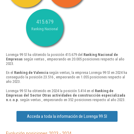
415.679
Ranking Nacional
Lorenga 99 Sl ha obtenido la posición 415.679 del
Ranking Nacional de
Empresas
según ventas , empeorando en 20.005 posiciones respecto al año
2023.
En el
Ranking de Valencia
según ventas, la empresa Lorenga 99 Sl en 2024 ha
conseguido la posición 23.516 , empeorando en 1.055 posiciones respecto al
año 2023.
Lorenga 99 Sl ha obtenido en 2024 la posición 5.414 en el
Ranking de
Empresas del Sector Otras actividades de construcción especializada
n.c.o.p.
según ventas , empeorando en 352 posiciones respecto al año 2023.
Acceda a toda la información de Lorenga 99 Sl
Evolución posiciones 2023 - 2024