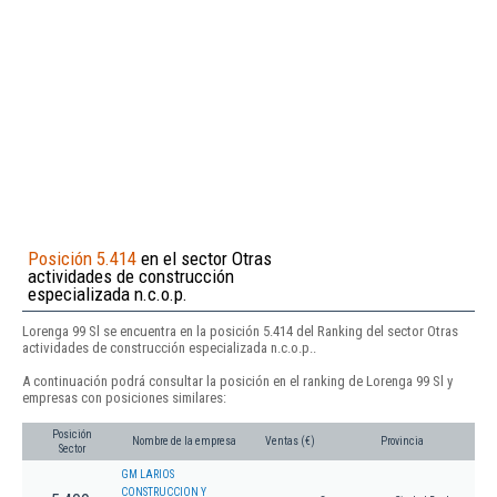
Posición 5.414
en el sector Otras
actividades de construcción
especializada n.c.o.p.
Lorenga 99 Sl se encuentra en la posición 5.414 del Ranking del sector Otras
actividades de construcción especializada n.c.o.p..
A continuación podrá consultar la posición en el ranking de Lorenga 99 Sl y
empresas con posiciones similares:
Posición
Nombre de la empresa
Ventas (€)
Provincia
Sector
GM LARIOS
CONSTRUCCION Y