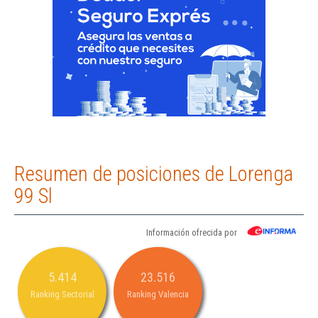
Resumen de posiciones de Lorenga
99 Sl
Información ofrecida por
5.414
23.516
Ranking Sectorial
Ranking Valencia