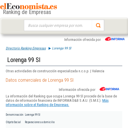
Ranking de Empresas
Buscar:
Información ofrecida por
Directorio Ranking Empresas
Lorenga 99 Sl
Lorenga 99 Sl
Otras actividades de construcción especializada n.c.o.p. | Valencia
Datos comerciales de Lorenga 99 Sl
Información ofrecida por
La información del Ranking que ocupa Lorenga 99 Sl procede de la base de
datos de información financiera de INFORMA D&B S.A.U. (S.M.E.).
Más
información sobre el Ranking de Empresas.
Denominación
Lorenga 99 Sl
Objeto Social
Reparaciones a domicilio