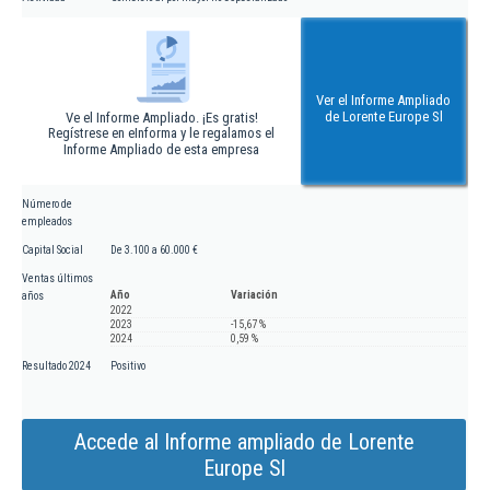
Ver el Informe Ampliado
de Lorente Europe Sl
Ve el Informe Ampliado. ¡Es gratis!
Regístrese en eInforma y le regalamos el
Informe Ampliado de esta empresa
Número de
empleados
Capital Social
De 3.100 a 60.000 €
Ventas últimos
Año
Variación
años
2022
2023
-15,67 %
2024
0,59 %
Resultado 2024
Positivo
Accede al Informe ampliado de Lorente
Europe Sl