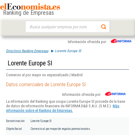
Ranking de Empresas
Buscar:
Información ofrecida por
Directorio Ranking Empresas
Lorente Europe Sl
Lorente Europe Sl
Comercio al por mayor no especializado | Madrid
Datos comerciales de Lorente Europe Sl
Información ofrecida por
La información del Ranking que ocupa Lorente Europe Sl procede de la base
de datos de información financiera de INFORMA D&B S.A.U. (S.M.E.).
Más
información sobre el Ranking de Empresas.
Denominación
Lorente Europe Sl
Objeto Social
Comercio al por mayor de regalos promocionales.