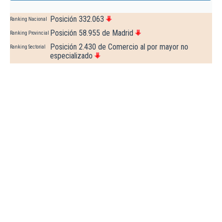
Posición 332.063
Ranking Nacional
Posición 58.955 de Madrid
Ranking Provincial
Posición 2.430 de Comercio al por mayor no
Ranking Sectorial
especializado