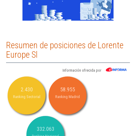
Resumen de posiciones de Lorente
Europe Sl
Información ofrecida por
2.430
58.955
Ranking Sectorial
Ranking Madrid
332.063