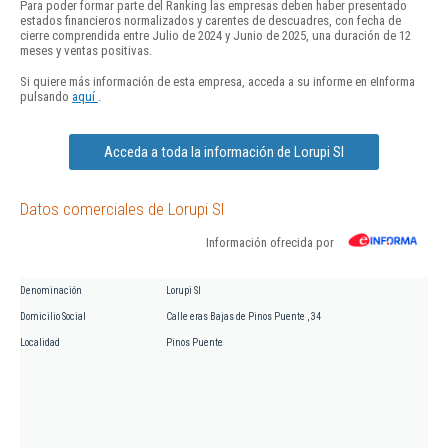
Para poder formar parte del Ranking las empresas deben haber presentado
estados financieros normalizados y carentes de descuadres, con fecha de
cierre comprendida entre Julio de 2024 y Junio de 2025, una duración de 12
meses y ventas positivas.
Si quiere más información de esta empresa, acceda a su informe en eInforma
pulsando
aquí
.
Acceda a toda la información de Lorupi Sl
Datos comerciales de Lorupi Sl
Información ofrecida por
Denominación
Lorupi Sl
Domicilio Social
Calle eras Bajas de Pinos Puente , 34
Localidad
Pinos Puente