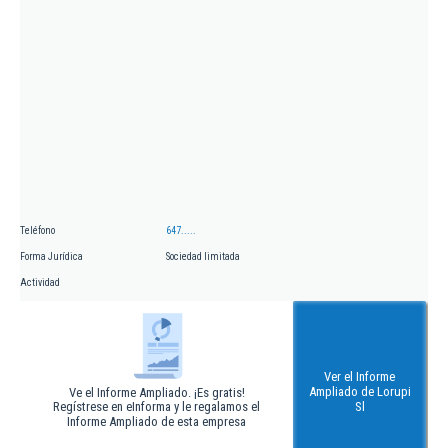
Teléfono
647.....
Forma Jurídica
Sociedad limitada
Actividad
Ver el Informe
Ampliado de Lorupi
Ve el Informe Ampliado. ¡Es gratis!
Regístrese en eInforma y le regalamos el
Sl
Informe Ampliado de esta empresa