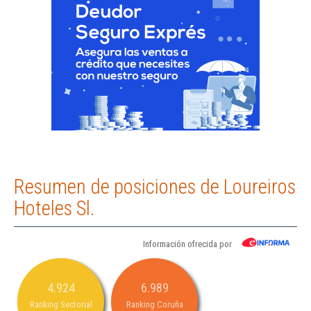
Resumen de posiciones de Loureiros
Hoteles Sl.
Información ofrecida por
4.924
6.989
Ranking Sectorial
Ranking Coruña