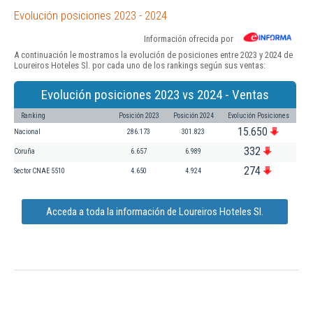
Evolución posiciones 2023 - 2024
Información ofrecida por
A continuación le mostramos la evolución de posiciones entre 2023 y 2024 de
Loureiros Hoteles Sl. por cada uno de los rankings según sus ventas:
Evolución posiciones 2023 vs 2024 - Ventas
Ranking
Posición 2023
Posición 2024
Evolución Posiciones
15.650
Nacional
286.173
301.823
332
Coruña
6.657
6.989
274
Sector CNAE 5510
4.650
4.924
Acceda a toda la información de Loureiros Hoteles Sl.