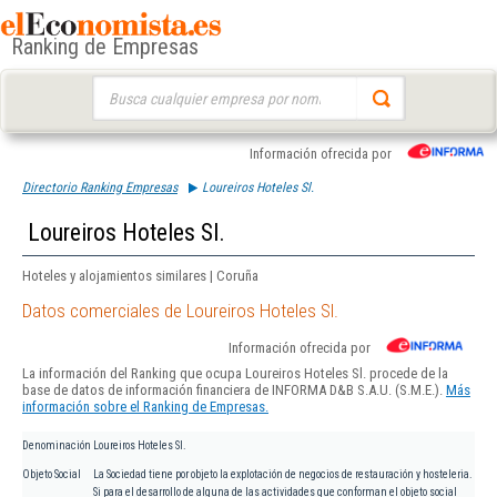
Ranking de Empresas
Buscar:
Información ofrecida por
Directorio Ranking Empresas
Loureiros Hoteles Sl.
Loureiros Hoteles Sl.
Hoteles y alojamientos similares | Coruña
Datos comerciales de Loureiros Hoteles Sl.
Información ofrecida por
La información del Ranking que ocupa Loureiros Hoteles Sl. procede de la
base de datos de información financiera de INFORMA D&B S.A.U. (S.M.E.).
Más
información sobre el Ranking de Empresas.
Denominación
Loureiros Hoteles Sl.
Objeto Social
La Sociedad tiene por objeto la explotación de negocios de restauración y hosteleria.
Si para el desarrollo de alguna de las actividades que conforman el objeto social