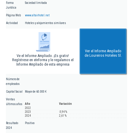
Forma
Sociedad limitada
Jurídica
Página Web
www.altairhotel.net
Actividad
Hoteles y alojamientos similares
Ver el Informe Ampliado
de Loureiros Hoteles Sl.
Ve el Informe Ampliado. ¡Es gratis!
Regístrese en eInforma y le regalamos el
Informe Ampliado de esta empresa
Número de
empleados
Capital Social
Mayor de 60.000 €
Ventas
Año
Variación
últimos años
2022
2023
-3,94 %
2024
2,61 %
Resultado
Positivo
2024