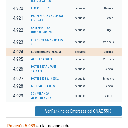
BUENOS AIRES SL
4.920
LEMIK HOTEL SL.
pequeña
Navarra
HOTELES ACAM SOCIEDAD
4.921
pequeña
Huesca
LIMITADA.
CBRE SERVICIOS
4.922
pequeña
Lugo
INMOBILIARIOS SL.
LUVE GESTION HOTELERA
4.923
pequeña
Valencia
SL.
4.924
LOUREIROS HOTELES SL.
pequeña
Coruña
4.925
ALBEREDA SOL SL.
pequeña
Valencia
HOTEL-RESTAURANT
4.926
pequeña
Gerona
SAUSA SL
4.927
HOTEL LES BRUIXES SL.
pequeña
Barcelona
4.928
MON SALUDABLE SL.
pequeña
Gerona
SON MIRANDA
4.929
pequeña
Madrid
AGROTURISMO SL.
Ver Ranking de Empresas del CNAE 5510
Posición 6.989
en la provincia de