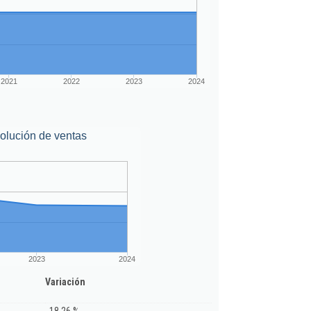
2021
2022
2023
2024
olución de ventas
2023
2024
Variación