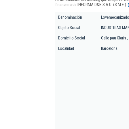
financiera de INFORMA D&B S.A.U. (S.M.E.).
Denominación
Lovemecanizados
Objeto Social
INDUSTRIAS MA
Domicilio Social
Calle pau Claris ,
Localidad
Barcelona