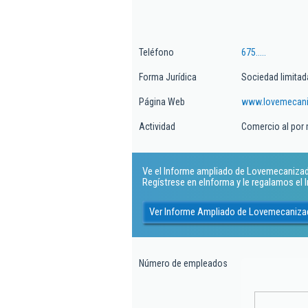
Teléfono
675.....
Forma Jurídica
Sociedad limitad
Página Web
www.lovemecani
Actividad
Comercio al por
Ve el Informe ampliado de Lovemecanizados
Regístrese en eInforma y le regalamos el
Ver Informe Ampliado de Lovemecanizad
Número de empleados