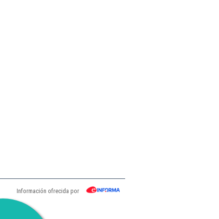
Información ofrecida por