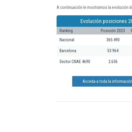
A continuación le mostramos la evolución d
Evolución posiciones 2
Ranking
Posición 2023
Nacional
365.490
Barcelona
53.964
Sector CNAE 4690
2.636
Acceda a toda la informació