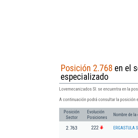
Posición 2.768
en el 
especializado
Lovemecanizados Sl. se encuentra en la posi
A continuación podrá consultar la posición 
Posición
Evolución
Nombre de la
Sector
Posiciones
222
2.763
ERGASTULA SI