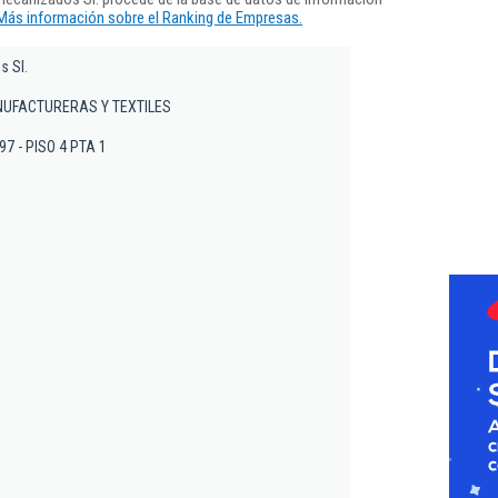
Más información sobre el Ranking de Empresas.
 Sl.
NUFACTURERAS Y TEXTILES
 97 - PISO 4 PTA 1