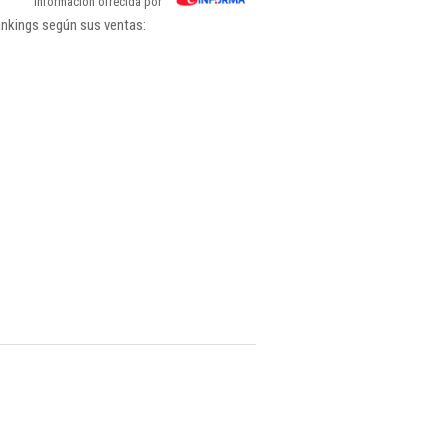
Información ofrecida por
ankings según sus ventas: