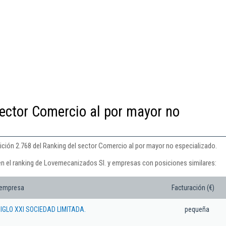
sector Comercio al por mayor no
ción 2.768 del Ranking del sector Comercio al por mayor no especializado.
en el ranking de Lovemecanizados Sl. y empresas con posiciones similares:
 empresa
Facturación (€)
GLO XXI SOCIEDAD LIMITADA.
pequeña