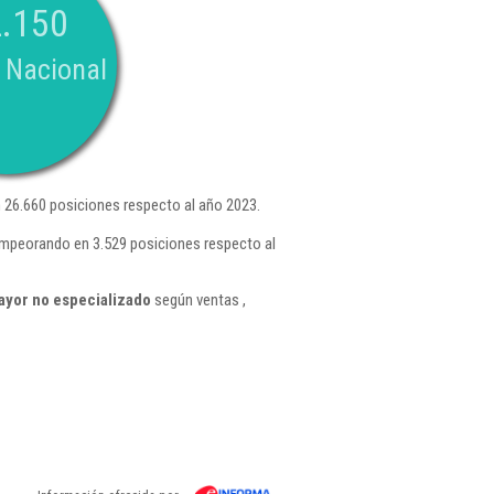
.150
 Nacional
26.660 posiciones respecto al año 2023.
empeorando en 3.529 posiciones respecto al
ayor no especializado
según ventas ,