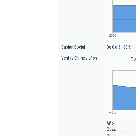
2020
Capital Social
De 0 a 3.100 €
Ventas últimos años
Ev
2022
Año
2022