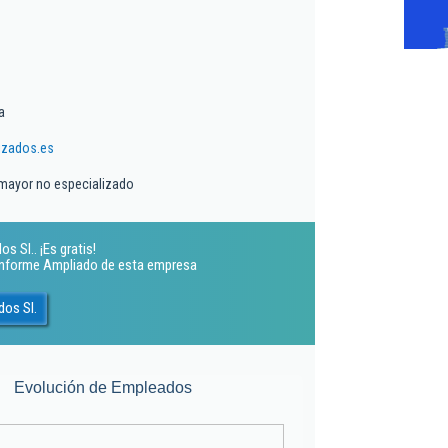
a
zados.es
 mayor no especializado
 Sl.. ¡Es gratis!
 Informe Ampliado de esta empresa
os Sl.
Evolución de Empleados