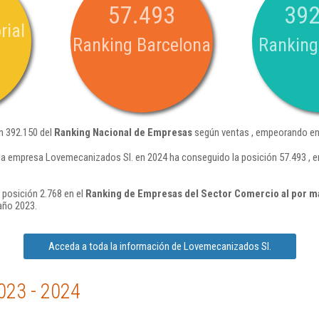
57.493
392
rial
Ranking Barcelona
Ranking
n 392.150 del
Ranking Nacional de Empresas
según ventas , empeorando en 
la empresa Lovemecanizados Sl. en 2024 ha conseguido la posición 57.493 , 
 posición 2.768 en el
Ranking de Empresas del Sector Comercio al por m
año 2023.
Acceda a toda la información de Lovemecanizados Sl.
023 - 2024