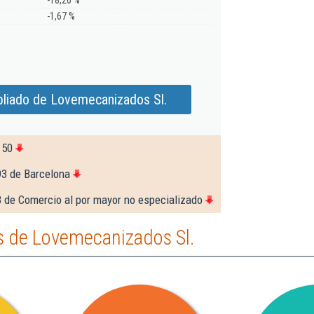
-18,26 %
-1,67 %
liado de Lovemecanizados Sl.
150
93 de Barcelona
 de Comercio al por mayor no especializado
 de Lovemecanizados Sl.