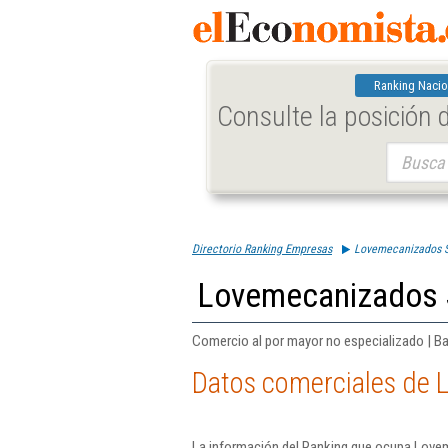
Ranking Nacio
Consulte la posición
Buscar:
Directorio Ranking Empresas
Lovemecanizados S
Lovemecanizados 
Comercio al por mayor no especializado | B
Datos comerciales de 
La información del Ranking que ocupa Lovem