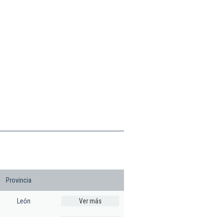
Provincia
León
Ver más