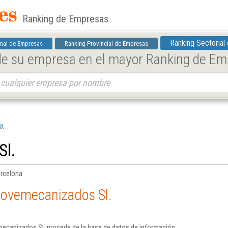
Ranking de Empresas
Ranking Sectorial
nal de Empresas
Ranking Provincial de Empresas
 de su empresa en el mayor Ranking de E
l.
Sl.
arcelona
Lovemecanizados Sl.
ecanizados Sl. procede de la base de datos de información