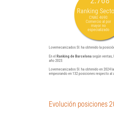
2.768
Ranking Secto
CNAE 4690:
Comercio al por
mayor no
especializado
Lovemecanizados Sl. ha obtenido la posició
En el
Ranking de Barcelona
según ventas, 
año 2023.
Lovemecanizados Sl. ha obtenido en 2024 la
empeorando en 132 posiciones respecto al 
Evolución posiciones 2