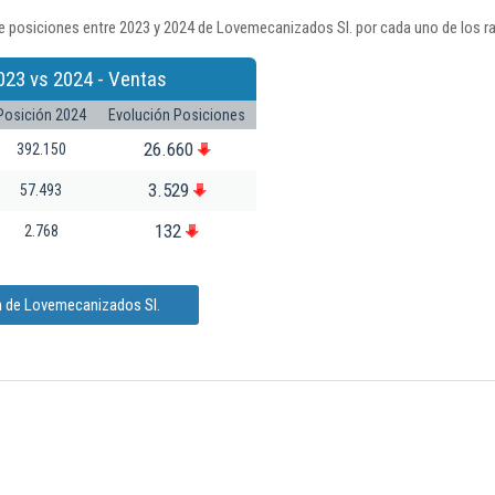
e posiciones entre 2023 y 2024 de Lovemecanizados Sl. por cada uno de los r
023 vs 2024 - Ventas
Posición 2024
Evolución Posiciones
26.660
392.150
3.529
57.493
132
2.768
n de Lovemecanizados Sl.