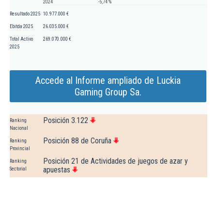
2024
-5,74 %
Resultado 2025
10.977.000 €
Ebitda 2025
26.035.000 €
Total Activo
269.070.000 €
2025
Accede al Informe ampliado de Luckia
Gaming Group Sa.
Posición 3.122
Ranking
Nacional
Posición 88 de Coruña
Ranking
Provincial
Posición 21 de Actividades de juegos de azar y
Ranking
apuestas
Sectorial