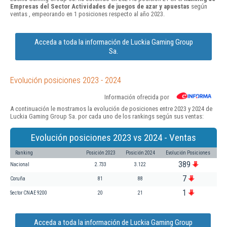
Empresas del Sector Actividades de juegos de azar y apuestas
según
ventas , empeorando en 1 posiciones respecto al año 2023.
Acceda a toda la información de Luckia Gaming Group
Sa.
Evolución posiciones 2023 - 2024
Información ofrecida por
A continuación le mostramos la evolución de posiciones entre 2023 y 2024 de
Luckia Gaming Group Sa. por cada uno de los rankings según sus ventas:
Evolución posiciones 2023 vs 2024 - Ventas
Ranking
Posición 2023
Posición 2024
Evolución Posiciones
389
Nacional
2.733
3.122
7
Coruña
81
88
1
Sector CNAE 9200
20
21
Acceda a toda la información de Luckia Gaming Group