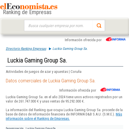
Ranking de Empresas
Buscar:
Información ofrecida por
Directorio Ranking Empresas
Luckia Gaming Group Sa.
Luckia Gaming Group Sa.
Actividades de juegos de azar y apuestas | Coruña
Datos comerciales de Luckia Gaming Group Sa.
Información ofrecida por
Luckia Gaming Group Sa. en el año 2024 tiene unos activos registrados por un
valor de 261.747.000 € y unas ventas de 95.292.000 €.
La información del Ranking que ocupa Luckia Gaming Group Sa. procede de la
base de datos de información financiera de INFORMA D&B S.A.U. (S.M.E.).
Más
información sobre el Ranking de Empresas.
Denominación
Luckia Gaming Group Sa.