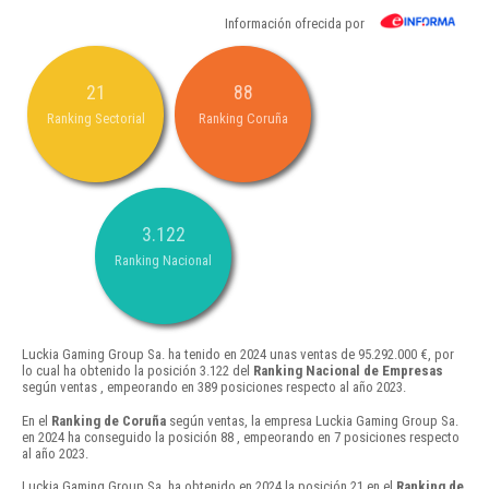
Información ofrecida por
21
88
Ranking Sectorial
Ranking Coruña
3.122
Ranking Nacional
Luckia Gaming Group Sa. ha tenido en 2024 unas ventas de 95.292.000 €, por
lo cual ha obtenido la posición 3.122 del
Ranking Nacional de Empresas
según ventas , empeorando en 389 posiciones respecto al año 2023.
En el
Ranking de Coruña
según ventas, la empresa Luckia Gaming Group Sa.
en 2024 ha conseguido la posición 88 , empeorando en 7 posiciones respecto
al año 2023.
Luckia Gaming Group Sa. ha obtenido en 2024 la posición 21 en el
Ranking de