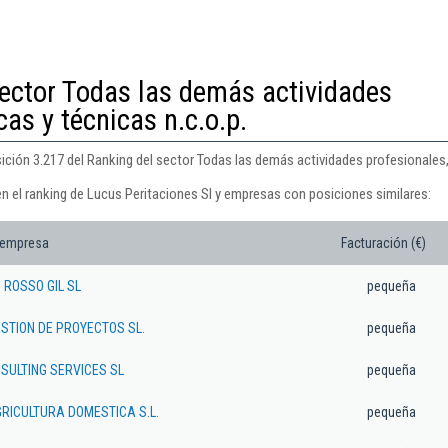
sector Todas las demás actividades
cas y técnicas n.c.o.p.
ición 3.217 del Ranking del sector Todas las demás actividades profesionales, c
en el ranking de Lucus Peritaciones Sl y empresas con posiciones similares:
 empresa
Facturación (€)
 ROSSO GIL SL
pequeña
STION DE PROYECTOS SL.
pequeña
SULTING SERVICES SL
pequeña
GRICULTURA DOMESTICA S.L.
pequeña