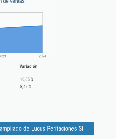
n de ventas
2023
2024
Variación
10,05 %
8,49 %
ampliado de Lucus Peritaciones Sl