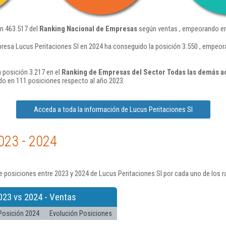
ón 463.517 del
Ranking Nacional de Empresas
según ventas , empeorando en
resa Lucus Peritaciones Sl en 2024 ha conseguido la posición 3.550 , empeor
 posición 3.217 en el
Ranking de Empresas del Sector Todas las demás act
o en 111 posiciones respecto al año 2023.
Acceda a toda la información de Lucus Peritaciones Sl
023 - 2024
 posiciones entre 2023 y 2024 de Lucus Peritaciones Sl por cada uno de los 
023 vs 2024 - Ventas
Posición 2024
Evolución Posiciones