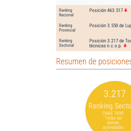
Posición 463.517
Ranking
Nacional
Posición 3.550 de Lu
Ranking
Provincial
Posición 3.217 de Tod
Ranking
técnicas n.c.o.p.
Sectorial
Resumen de posiciones
3.217
Ranking Secto
CNAE 7499:
Todas las
demás
actividades