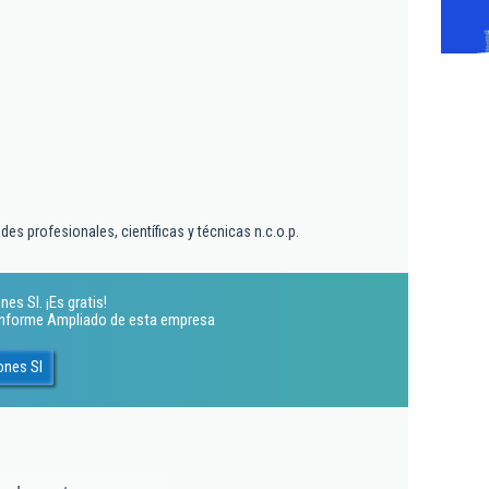
es profesionales, científicas y técnicas n.c.o.p.
es Sl. ¡Es gratis!
 Informe Ampliado de esta empresa
ones Sl