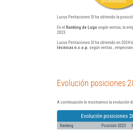
profesionales...
Lucus Peritaciones Sl ha obtenido la posici
En el
Ranking de Lugo
según ventas, la emp
2023.
Lucus Peritaciones Sl ha obtenido en 2024 la
técnicas n.c.o.p.
según ventas , empeorand
Evolución posiciones 2
A continuación le mostramos la evolución de
Evolución posiciones 2
Ranking
Posición 2023