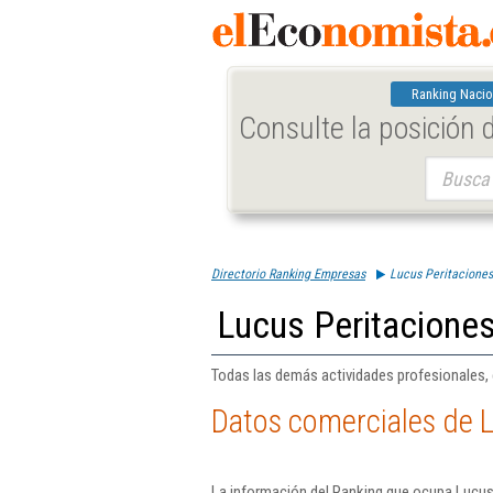
Ranking Nacio
Consulte la posición
Buscar:
Directorio Ranking Empresas
Lucus Peritaciones
Lucus Peritaciones
Todas las demás actividades profesionales, c
Datos comerciales de L
La información del Ranking que ocupa Lucus