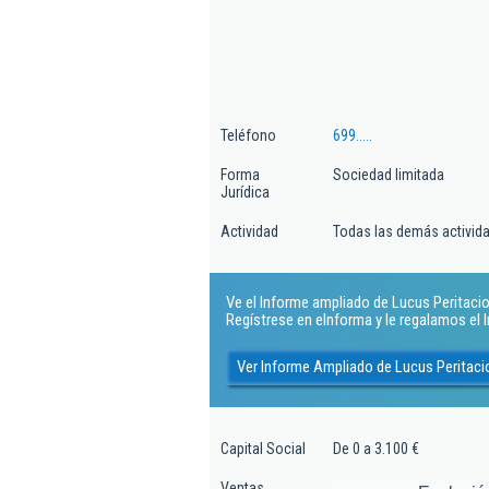
Teléfono
699.....
Forma
Sociedad limitada
Jurídica
Actividad
Todas las demás actividad
Ve el Informe ampliado de Lucus Peritacion
Regístrese en eInforma y le regalamos el
Ver Informe Ampliado de Lucus Peritaci
Capital Social
De 0 a 3.100 €
Ventas