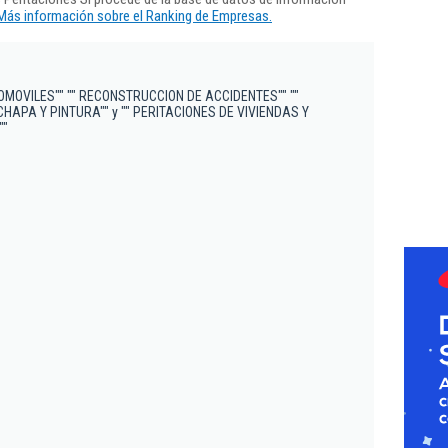
Más información sobre el Ranking de Empresas.
OMOVILES"" "" RECONSTRUCCION DE ACCIDENTES"" ""
HAPA Y PINTURA"" y "" PERITACIONES DE VIVIENDAS Y
""