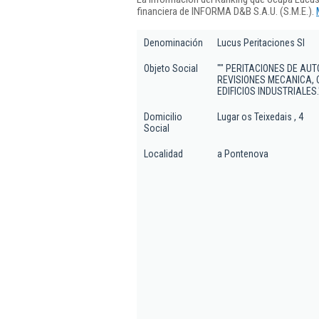
financiera de INFORMA D&B S.A.U. (S.M.E.).
Denominación
Lucus Peritaciones Sl
Objeto Social
"" PERITACIONES DE AUT
REVISIONES MECANICA, C
EDIFICIOS INDUSTRIALES.
Domicilio
Lugar os Teixedais , 4
Social
Localidad
a Pontenova