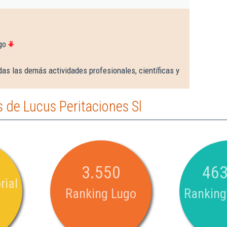
go
as las demás actividades profesionales, científicas y
 de Lucus Peritaciones Sl
3.550
463
rial
Ranking Lugo
Ranking