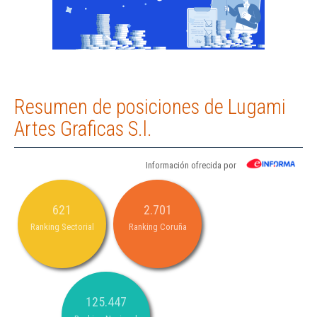
Resumen de posiciones de Lugami
Artes Graficas S.l.
Información ofrecida por
621
2.701
Ranking Sectorial
Ranking Coruña
125.447