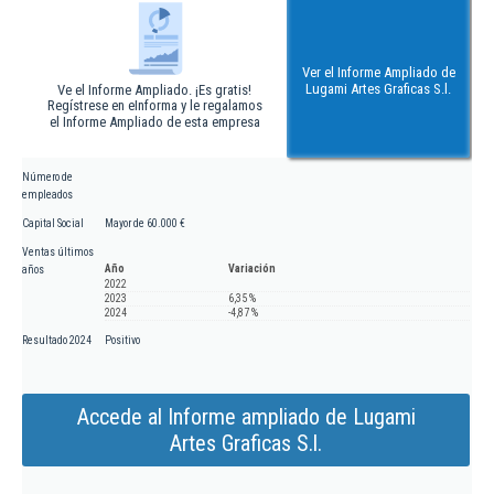
Ver el Informe Ampliado de
Lugami Artes Graficas S.l.
Ve el Informe Ampliado. ¡Es gratis!
Regístrese en eInforma y le regalamos
el Informe Ampliado de esta empresa
Número de
empleados
Capital Social
Mayor de 60.000 €
Ventas últimos
Año
Variación
años
2022
2023
6,35 %
2024
-4,87 %
Resultado 2024
Positivo
Accede al Informe ampliado de Lugami
Artes Graficas S.l.