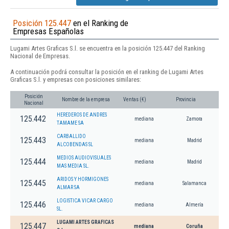
Posición 125.447
en el Ranking de
Empresas Españolas
Lugami Artes Graficas S.l. se encuentra en la posición 125.447 del Ranking
Nacional de Empresas.
A continuación podrá consultar la posición en el ranking de Lugami Artes
Graficas S.l. y empresas con posiciones similares:
Posición
Nombre de la empresa
Ventas (€)
Provincia
Nacional
HEREDEROS DE ANDRES
125.442
mediana
Zamora
TAMAME SA
CARBALLIDO
125.443
mediana
Madrid
ALCOBENDAS SL
MEDIOS AUDIOVISUALES
125.444
mediana
Madrid
MAS MEDIA SL.
ARIDOS Y HORMIGONES
125.445
mediana
Salamanca
ALMAR SA
LOGISTICA VICAR CARGO
125.446
mediana
Almería
SL.
LUGAMI ARTES GRAFICAS
125.447
mediana
Coruña