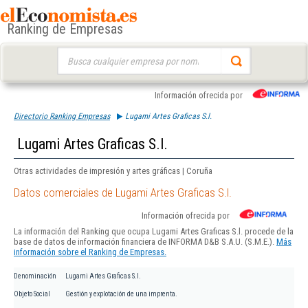
Ranking de Empresas
Buscar:
Información ofrecida por
Directorio Ranking Empresas
Lugami Artes Graficas S.l.
Lugami Artes Graficas S.l.
Otras actividades de impresión y artes gráficas | Coruña
Datos comerciales de Lugami Artes Graficas S.l.
Información ofrecida por
La información del Ranking que ocupa Lugami Artes Graficas S.l. procede de la
base de datos de información financiera de INFORMA D&B S.A.U. (S.M.E.).
Más
información sobre el Ranking de Empresas.
Denominación
Lugami Artes Graficas S.l.
Objeto Social
Gestión y explotación de una imprenta.