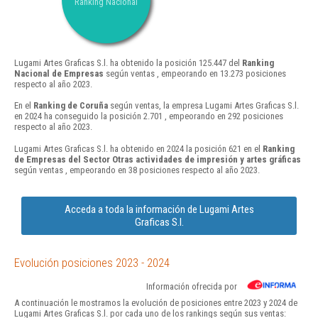
Ranking Nacional
Lugami Artes Graficas S.l. ha obtenido la posición 125.447 del
Ranking
Nacional de Empresas
según ventas , empeorando en 13.273 posiciones
respecto al año 2023.
En el
Ranking de Coruña
según ventas, la empresa Lugami Artes Graficas S.l.
en 2024 ha conseguido la posición 2.701 , empeorando en 292 posiciones
respecto al año 2023.
Lugami Artes Graficas S.l. ha obtenido en 2024 la posición 621 en el
Ranking
de Empresas del Sector Otras actividades de impresión y artes gráficas
según ventas , empeorando en 38 posiciones respecto al año 2023.
Acceda a toda la información de Lugami Artes
Graficas S.l.
Evolución posiciones 2023 - 2024
Información ofrecida por
A continuación le mostramos la evolución de posiciones entre 2023 y 2024 de
Lugami Artes Graficas S.l. por cada uno de los rankings según sus ventas: