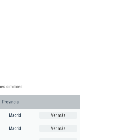
es similares:
Provincia
Madrid
Ver más
Madrid
Ver más