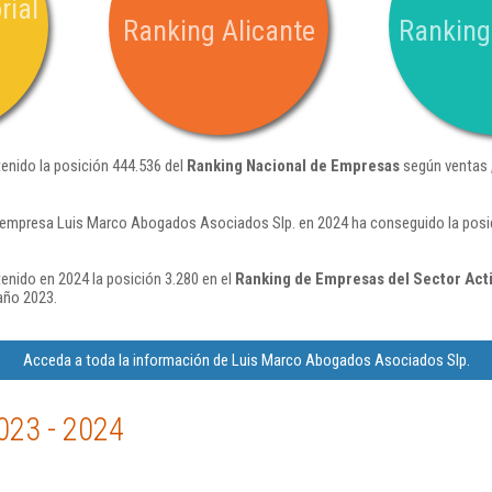
rial
Ranking Alicante
Ranking
nido la posición 444.536 del
Ranking Nacional de Empresas
según ventas 
 empresa Luis Marco Abogados Asociados Slp. en 2024 ha conseguido la posi
nido en 2024 la posición 3.280 en el
Ranking de Empresas del Sector Acti
año 2023.
Acceda a toda la información de Luis Marco Abogados Asociados Slp.
023 - 2024