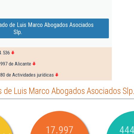
iado de Luis Marco Abogados Asociados
Slp.
4.536
.997 de Alicante
80 de Actividades jurídicas
 de Luis Marco Abogados Asociados Slp
17.997
444