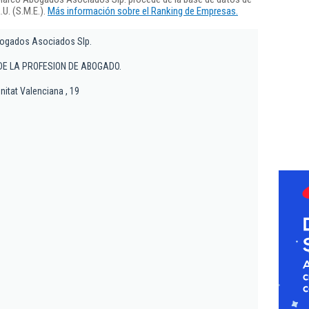
U. (S.M.E.).
Más información sobre el Ranking de Empresas.
bogados Asociados Slp.
 DE LA PROFESION DE ABOGADO.
itat Valenciana , 19