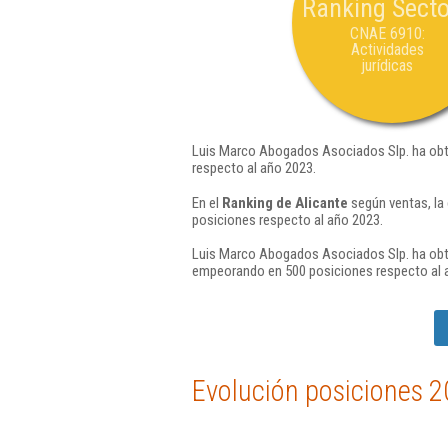
Ranking Secto
CNAE 6910:
Actividades
jurídicas
Luis Marco Abogados Asociados Slp. ha obte
respecto al año 2023.
En el
Ranking de Alicante
según ventas, la
posiciones respecto al año 2023.
Luis Marco Abogados Asociados Slp. ha obte
empeorando en 500 posiciones respecto al 
Evolución posiciones 2