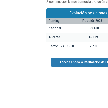
A continuación le mostramos la evolución d
Evolución posiciones
Ranking
Posición 2023
Nacional
399.438
Alicante
16.139
Sector CNAE 6910
2.780
Acceda a toda la información de 