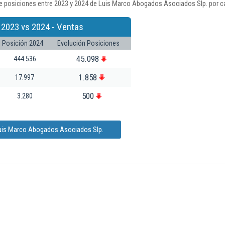
e posiciones entre 2023 y 2024 de Luis Marco Abogados Asociados Slp. por ca
 2023 vs 2024 - Ventas
Posición 2024
Evolución Posiciones
45.098
444.536
1.858
17.997
500
3.280
Luis Marco Abogados Asociados Slp.