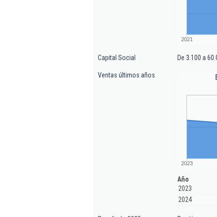
2021
Capital Social
De 3.100 a 60.
Ventas últimos años
2023
Año
2023
2024