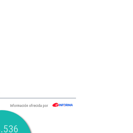
.
Información ofrecida por
.536