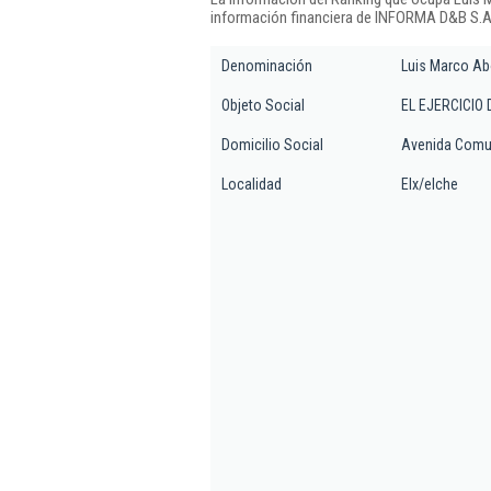
información financiera de INFORMA D&B S.A.
Denominación
Luis Marco A
Objeto Social
EL EJERCICIO
Domicilio Social
Avenida Comun
Localidad
Elx/elche