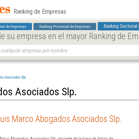
Ranking de Empresas
Ranking Sectorial
nal de Empresas
Ranking Provincial de Empresas
 de su empresa en el mayor Ranking de E
os Asociados Slp.
os Asociados Slp.
Luis Marco Abogados Asociados Slp.
Marco Abogados Asociados Slp. procede de la base de datos de