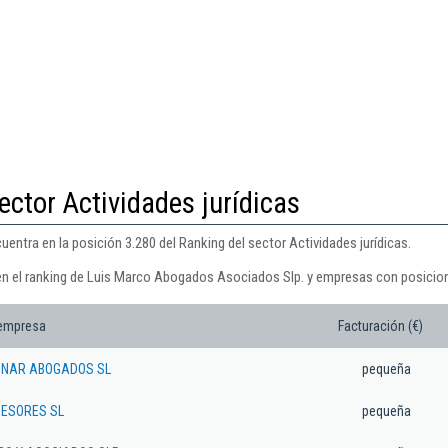
ector Actividades jurídicas
ntra en la posición 3.280 del Ranking del sector Actividades jurídicas.
en el ranking de Luis Marco Abogados Asociados Slp. y empresas con posicion
 empresa
Facturación (€)
NAR ABOGADOS SL
pequeña
ESORES SL
pequeña