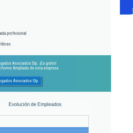
tada profesional
rídicas
gados Asociados Slp.. ¡Es gratis!
 Informe Ampliado de esta empresa
ogados Asociados Slp.
Evolución de Empleados