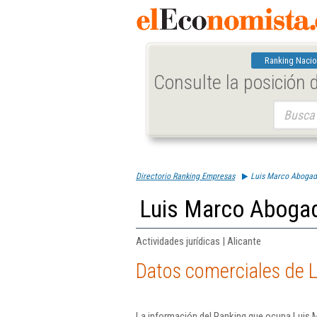
Ranking Nacio
Consulte la posición
Buscar:
Directorio Ranking Empresas
Luis Marco Abogad
Luis Marco Abogad
Actividades jurídicas | Alicante
Datos comerciales de 
La información del Ranking que ocupa Luis 