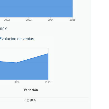
2022
2023
2024
2025
000 €
Evolución de ventas
2024
2025
Variación
-12,38 %