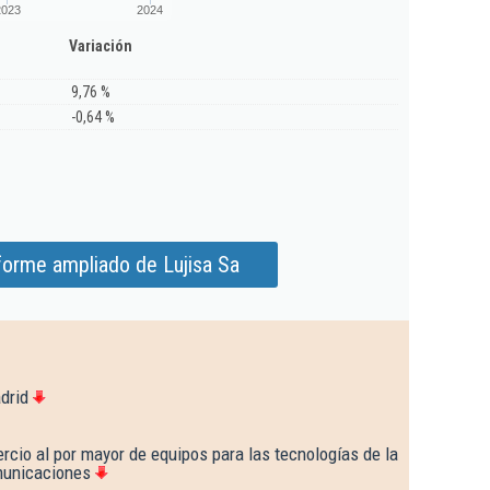
2023
2024
Variación
9,76 %
-0,64 %
forme ampliado de Lujisa Sa
drid
cio al por mayor de equipos para las tecnologías de la
municaciones