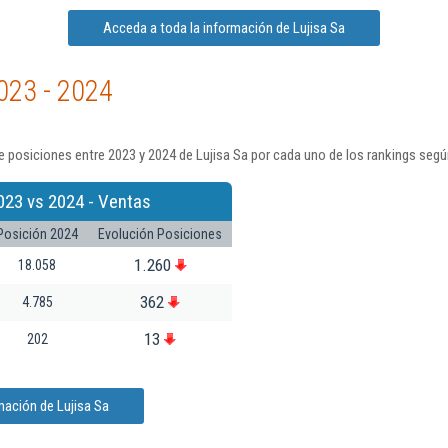
Acceda a toda la información de Lujisa Sa
023 - 2024
 posiciones entre 2023 y 2024 de Lujisa Sa por cada uno de los rankings segú
023 vs 2024 - Ventas
Posición 2024
Evolución Posiciones
1.260
18.058
362
4.785
13
202
mación de Lujisa Sa