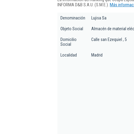
INFORMA D&B S.A.U. (S.M.E.).
Más informaci
Denominación
Lujisa Sa
Objeto Social
Almacén de material eléc
Domicilio
Calle san Ezequiel , 5
Social
Localidad
Madrid