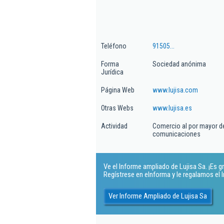
Teléfono
91505...
Forma
Sociedad anónima
Jurídica
Página Web
www.lujisa.com
Otras Webs
www.lujisa.es
Actividad
Comercio al por mayor de
comunicaciones
Ve el Informe ampliado de Lujisa Sa. ¡Es gr
Regístrese en eInforma y le regalamos el
Ver Informe Ampliado de Lujisa Sa