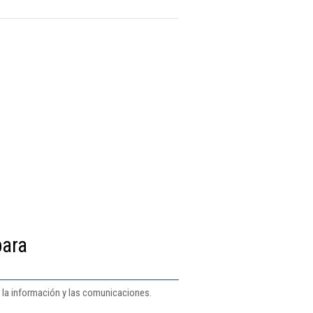
para
e la información y las comunicaciones.