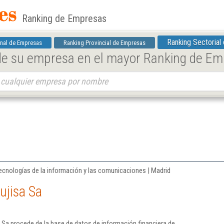
Ranking de Empresas
Ranking Sectorial
nal de Empresas
Ranking Provincial de Empresas
 de su empresa en el mayor Ranking de E
ecnologías de la información y las comunicaciones | Madrid
ujisa Sa
 Sa procede de la base de datos de información financiera de