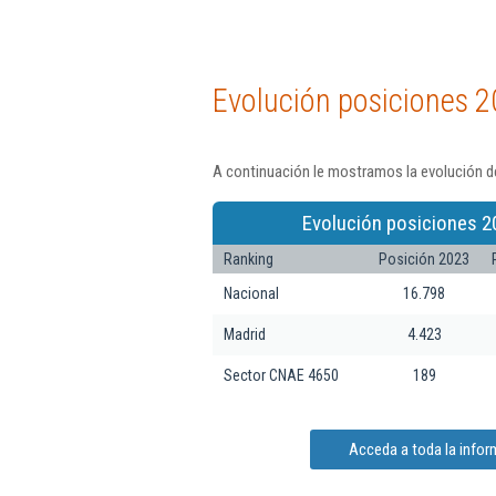
Evolución posiciones 2
A continuación le mostramos la evolución de
Evolución posiciones 2
Ranking
Posición 2023
Nacional
16.798
Madrid
4.423
Sector CNAE 4650
189
Acceda a toda la infor