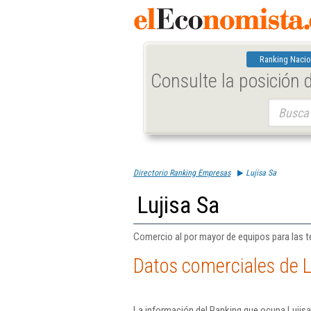
Ranking Nacio
Consulte la posición
Buscar:
Directorio Ranking Empresas
Lujisa Sa
Lujisa Sa
Comercio al por mayor de equipos para las t
Datos comerciales de L
La información del Ranking que ocupa Lujisa