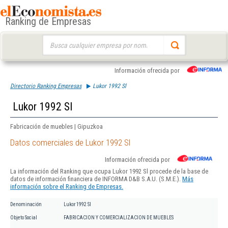
Ranking de Empresas
Buscar:
Información ofrecida por
Directorio Ranking Empresas
Lukor 1992 Sl
Lukor 1992 Sl
Fabricación de muebles | Gipuzkoa
Datos comerciales de Lukor 1992 Sl
Información ofrecida por
La información del Ranking que ocupa Lukor 1992 Sl procede de la base de
datos de información financiera de INFORMA D&B S.A.U. (S.M.E.).
Más
información sobre el Ranking de Empresas.
Denominación
Lukor 1992 Sl
Objeto Social
FABRICACION Y COMERCIALIZACION DE MUEBLES