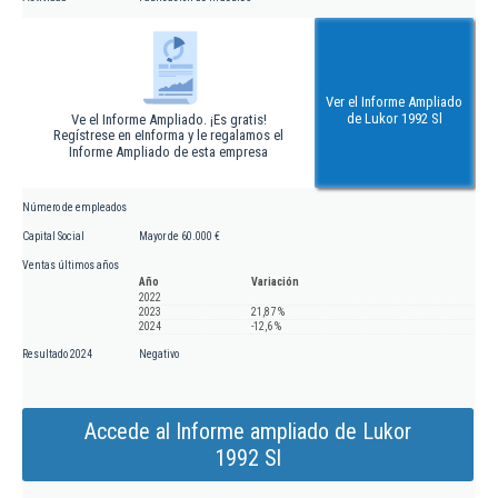
Ver el Informe Ampliado
de Lukor 1992 Sl
Ve el Informe Ampliado. ¡Es gratis!
Regístrese en eInforma y le regalamos el
Informe Ampliado de esta empresa
Número de empleados
Capital Social
Mayor de 60.000 €
Ventas últimos años
Año
Variación
2022
2023
21,87 %
2024
-12,6 %
Resultado 2024
Negativo
Accede al Informe ampliado de Lukor
1992 Sl