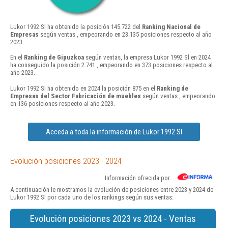
Lukor 1992 Sl ha obtenido la posición 145.722 del
Ranking Nacional de
Empresas
según ventas , empeorando en 23.135 posiciones respecto al año
2023.
En el
Ranking de Gipuzkoa
según ventas, la empresa Lukor 1992 Sl en 2024
ha conseguido la posición 2.741 , empeorando en 373 posiciones respecto al
año 2023.
Lukor 1992 Sl ha obtenido en 2024 la posición 875 en el
Ranking de
Empresas del Sector Fabricación de muebles
según ventas , empeorando
en 136 posiciones respecto al año 2023.
Acceda a toda la información de Lukor 1992 Sl
Evolución posiciones 2023 - 2024
Información ofrecida por
A continuación le mostramos la evolución de posiciones entre 2023 y 2024 de
Lukor 1992 Sl por cada uno de los rankings según sus ventas:
Evolución posiciones 2023 vs 2024 - Ventas