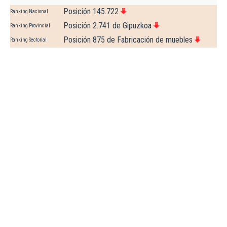
Posición 145.722
Ranking Nacional
Posición 2.741 de Gipuzkoa
Ranking Provincial
Posición 875 de Fabricación de muebles
Ranking Sectorial