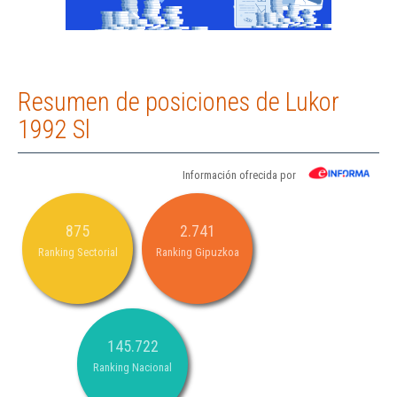
Resumen de posiciones de Lukor
1992 Sl
Información ofrecida por
875
2.741
Ranking Sectorial
Ranking Gipuzkoa
145.722
Ranking Nacional