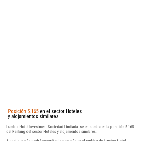
Posición 5.165
en el sector Hoteles
y alojamientos similares
Lumber Hotel Investment Sociedad Limitada. se encuentra en la posición 5.165
del Ranking del sector Hoteles y alojamientos similares.
A continuación podrá consultar la posición en el ranking de Lumber Hotel