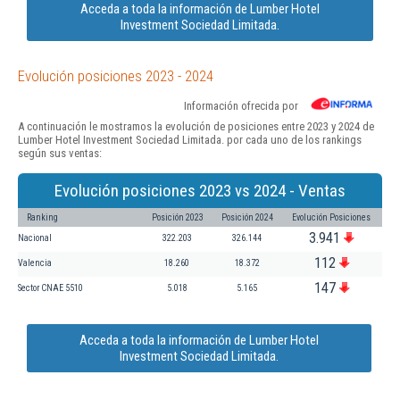
Acceda a toda la información de Lumber Hotel
Investment Sociedad Limitada.
Evolución posiciones 2023 - 2024
Información ofrecida por
A continuación le mostramos la evolución de posiciones entre 2023 y 2024 de
Lumber Hotel Investment Sociedad Limitada. por cada uno de los rankings
según sus ventas:
Evolución posiciones 2023 vs 2024 - Ventas
Ranking
Posición 2023
Posición 2024
Evolución Posiciones
3.941
Nacional
322.203
326.144
112
Valencia
18.260
18.372
147
Sector CNAE 5510
5.018
5.165
Acceda a toda la información de Lumber Hotel
Investment Sociedad Limitada.