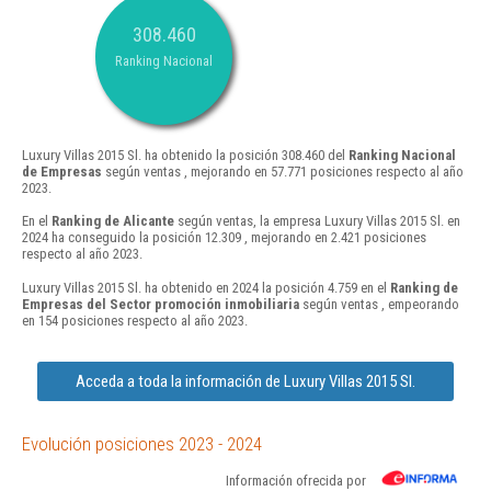
308.460
Ranking Nacional
Luxury Villas 2015 Sl. ha obtenido la posición 308.460 del
Ranking Nacional
de Empresas
según ventas , mejorando en 57.771 posiciones respecto al año
2023.
En el
Ranking de Alicante
según ventas, la empresa Luxury Villas 2015 Sl. en
2024 ha conseguido la posición 12.309 , mejorando en 2.421 posiciones
respecto al año 2023.
Luxury Villas 2015 Sl. ha obtenido en 2024 la posición 4.759 en el
Ranking de
Empresas del Sector promoción inmobiliaria
según ventas , empeorando
en 154 posiciones respecto al año 2023.
Acceda a toda la información de Luxury Villas 2015 Sl.
Evolución posiciones 2023 - 2024
Información ofrecida por