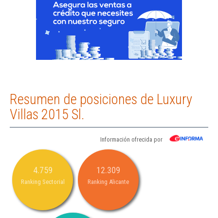
Resumen de posiciones de Luxury
Villas 2015 Sl.
Información ofrecida por
4.759
12.309
Ranking Sectorial
Ranking Alicante