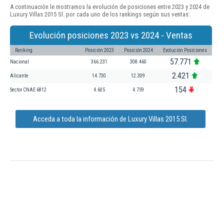
A continuación le mostramos la evolución de posiciones entre 2023 y 2024 de
Luxury Villas 2015 Sl. por cada uno de los rankings según sus ventas:
Evolución posiciones 2023 vs 2024 - Ventas
Ranking
Posición 2023
Posición 2024
Evolución Posiciones
57.771
Nacional
366.231
308.460
2.421
Alicante
14.730
12.309
154
Sector CNAE 6812
4.605
4.759
Acceda a toda la información de Luxury Villas 2015 Sl.