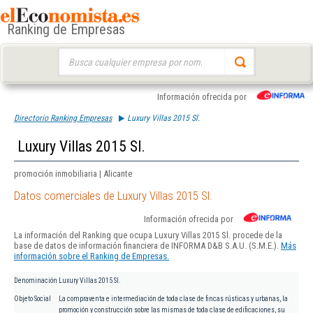
Ranking de Empresas
Buscar:
Información ofrecida por
Directorio Ranking Empresas
Luxury Villas 2015 Sl.
Luxury Villas 2015 Sl.
promoción inmobiliaria | Alicante
Datos comerciales de Luxury Villas 2015 Sl.
Información ofrecida por
La información del Ranking que ocupa Luxury Villas 2015 Sl. procede de la
base de datos de información financiera de INFORMA D&B S.A.U. (S.M.E.).
Más
información sobre el Ranking de Empresas.
Denominación
Luxury Villas 2015 Sl.
Objeto Social
La compraventa e intermediación de toda clase de fincas rústicas y urbanas, la
promoción y construcción sobre las mismas de toda clase de edificaciones, su