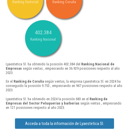
Ranking Sectorial
Ranking Coruña
402.384
Ranking Nacional
Lyaestetica Sl. ha obtenido la posición 402.384 del
Ranking Nacional de
Empresas
según ventas , empeorando en 36.929 posiciones respecto al año
2023.
En el
Ranking de Coruña
según ventas, la empresa Lyaestetica Sl. en 2024 ha
conseguido la posición 9.753 , empeorando en 947 posiciones respecto al año
2023.
Lyaestetica Sl. ha obtenido en 2024 la posición 683 en el
Ranking de
Empresas del Sector Peluquerías y barberías
según ventas , empeorando
en 121 posiciones respecto al año 2023.
Acceda a toda la información de Lyaestetica Sl.