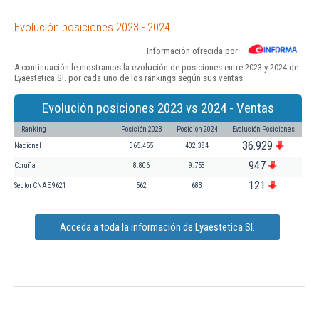
Evolución posiciones 2023 - 2024
Información ofrecida por
A continuación le mostramos la evolución de posiciones entre 2023 y 2024 de
Lyaestetica Sl. por cada uno de los rankings según sus ventas:
Evolución posiciones 2023 vs 2024 - Ventas
Ranking
Posición 2023
Posición 2024
Evolución Posiciones
36.929
Nacional
365.455
402.384
947
Coruña
8.806
9.753
121
Sector CNAE 9621
562
683
Acceda a toda la información de Lyaestetica Sl.