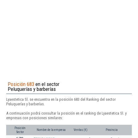
Posición 683
en el sector
Peluquerías y barberías
Lyaestetica Sl. se encuentra en la posición 683 del Ranking del sector
Peluquerías y barberías.
A continuación podrá consultar la posición en el ranking de Lyaestetica Sl. y
empresas con posiciones similares:
Posición
Nombre de la empresa
Ventas (€)
Provincia
Sector