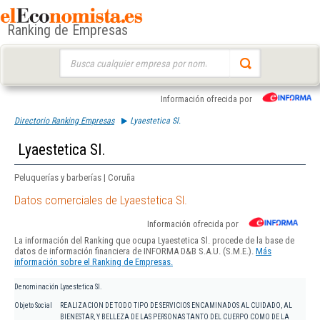
Ranking de Empresas
Buscar:
Información ofrecida por
Directorio Ranking Empresas
Lyaestetica Sl.
Lyaestetica Sl.
Peluquerías y barberías | Coruña
Datos comerciales de Lyaestetica Sl.
Información ofrecida por
La información del Ranking que ocupa Lyaestetica Sl. procede de la base de
datos de información financiera de INFORMA D&B S.A.U. (S.M.E.).
Más
información sobre el Ranking de Empresas.
Denominación
Lyaestetica Sl.
Objeto Social
REALIZACION DE TODO TIPO DE SERVICIOS ENCAMINADOS AL CUIDADO, AL
BIENESTAR, Y BELLEZA DE LAS PERSONAS TANTO DEL CUERPO COMO DE LA