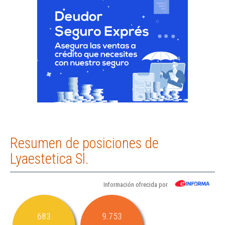
Resumen de posiciones de
Lyaestetica Sl.
Información ofrecida por
683
9.753