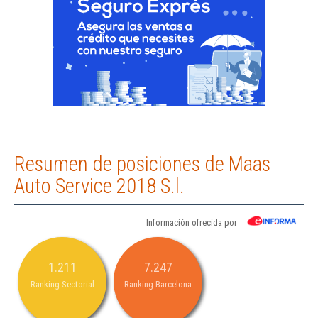
Resumen de posiciones de Maas
Auto Service 2018 S.l.
Información ofrecida por
1.211
7.247
Ranking Sectorial
Ranking Barcelona