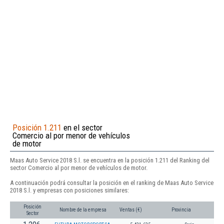
Posición 1.211
en el sector
Comercio al por menor de vehículos
de motor
Maas Auto Service 2018 S.l. se encuentra en la posición 1.211 del Ranking del
sector Comercio al por menor de vehículos de motor.
A continuación podrá consultar la posición en el ranking de Maas Auto Service
2018 S.l. y empresas con posiciones similares:
Posición
Nombre de la empresa
Ventas (€)
Provincia
Sector