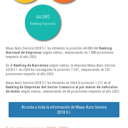
44.080
Ranking Nacional
Maas Auto Service 2018 S.l. ha obtenido la posición 44.080 del
Ranking
Nacional de Empresas
según ventas , empeorando en 1.880 posiciones
respecto al año 2023.
En el
Ranking de Barcelona
según ventas, la empresa Maas Auto Service
2018 S.l. en 2024 ha conseguido la posición 7.247 , empeorando en 252
posiciones respecto al año 2023.
Maas Auto Service 2018 S.l. ha obtenido en 2024 la posición 1.211 en el
Ranking de Empresas del Sector Comercio al por menor de vehículos
de motor
según ventas , empeorando en 46 posiciones respecto al año 2023.
Acceda a toda la información de Maas Auto Service
2018 S.l.