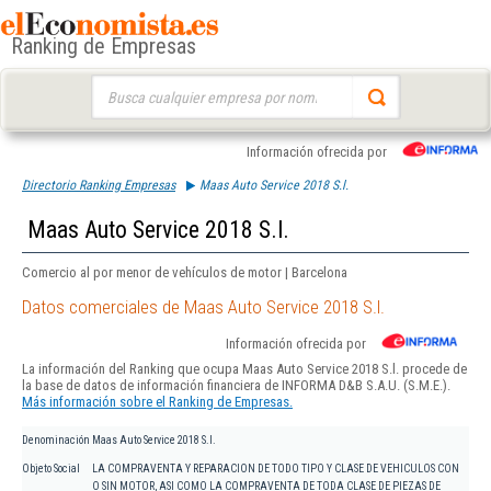
Ranking de Empresas
Buscar:
Información ofrecida por
Directorio Ranking Empresas
Maas Auto Service 2018 S.l.
Maas Auto Service 2018 S.l.
Comercio al por menor de vehículos de motor | Barcelona
Datos comerciales de Maas Auto Service 2018 S.l.
Información ofrecida por
La información del Ranking que ocupa Maas Auto Service 2018 S.l. procede de
la base de datos de información financiera de INFORMA D&B S.A.U. (S.M.E.).
Más información sobre el Ranking de Empresas.
Denominación
Maas Auto Service 2018 S.l.
Objeto Social
LA COMPRAVENTA Y REPARACION DE TODO TIPO Y CLASE DE VEHICULOS CON
O SIN MOTOR, ASI COMO LA COMPRAVENTA DE TODA CLASE DE PIEZAS DE