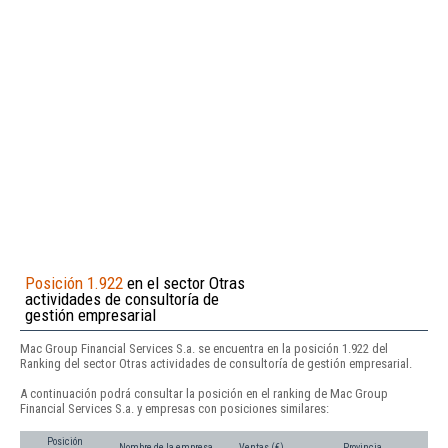
Posición 1.922
en el sector Otras
actividades de consultoría de
gestión empresarial
Mac Group Financial Services S.a. se encuentra en la posición 1.922 del
Ranking del sector Otras actividades de consultoría de gestión empresarial.
A continuación podrá consultar la posición en el ranking de Mac Group
Financial Services S.a. y empresas con posiciones similares:
Posición
Nombre de la empresa
Ventas (€)
Provincia