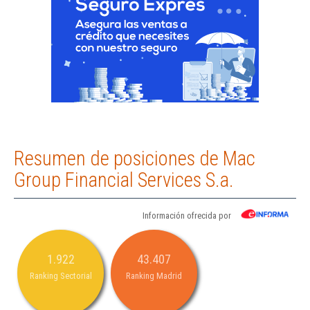
Resumen de posiciones de Mac
Group Financial Services S.a.
Información ofrecida por
1.922
43.407
Ranking Sectorial
Ranking Madrid