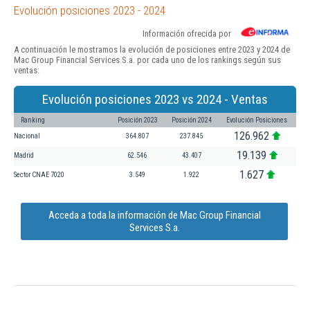
Evolución posiciones 2023 - 2024
Información ofrecida por
A continuación le mostramos la evolución de posiciones entre 2023 y 2024 de
Mac Group Financial Services S.a. por cada uno de los rankings según sus
ventas:
Evolución posiciones 2023 vs 2024 - Ventas
Ranking
Posición 2023
Posición 2024
Evolución Posiciones
126.962
Nacional
364.807
237.845
19.139
Madrid
62.546
43.407
1.627
Sector CNAE 7020
3.549
1.922
Acceda a toda la información de Mac Group Financial
Services S.a.