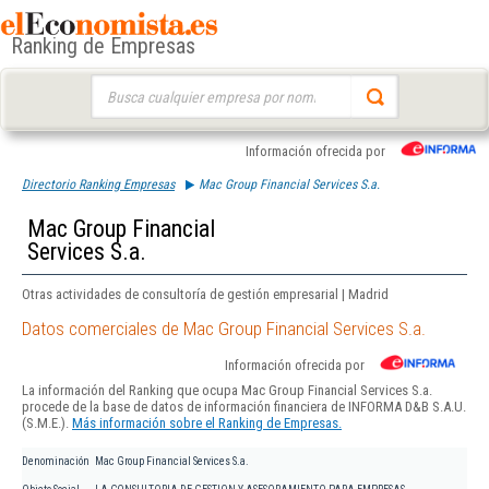
Ranking de Empresas
Buscar:
Información ofrecida por
Directorio Ranking Empresas
Mac Group Financial Services S.a.
Mac Group Financial
Services S.a.
Otras actividades de consultoría de gestión empresarial | Madrid
Datos comerciales de Mac Group Financial Services S.a.
Información ofrecida por
La información del Ranking que ocupa Mac Group Financial Services S.a.
procede de la base de datos de información financiera de INFORMA D&B S.A.U.
(S.M.E.).
Más información sobre el Ranking de Empresas.
Denominación
Mac Group Financial Services S.a.