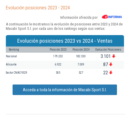
Evolución posiciones 2023 - 2024
Información ofrecida por
A continuación le mostramos la evolución de posiciones entre 2023 y 2024 de
Macabi Sport S.l. por cada uno de los rankings según sus ventas:
Evolución posiciones 2023 vs 2024 - Ventas
Ranking
Posición 2023
Posición 2024
Evolución Posiciones
3.101
Nacional
179.232
182.333
87
Alicante
6.922
7.009
22
Sector CNAE 9329
505
527
Acceda a toda la información de Macabi Sport S.l.