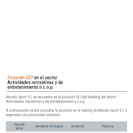
Posición 527
en el sector
Actividades recreativas y de
entretenimiento n.c.o.p.
Macabi Sport S.l. se encuentra en la posición 527 del Ranking del sector
Actividades recreativas y de entretenimiento n.c.o.p..
A continuación podrá consultar la posición en el ranking de Macabi Sport S.l. y
empresas con posiciones similares:
Posición
Nombre de la empresa
Ventas (€)
Provincia
Sector