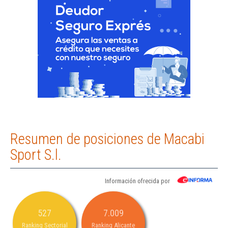
Resumen de posiciones de Macabi
Sport S.l.
Información ofrecida por
527
7.009
Ranking Sectorial
Ranking Alicante