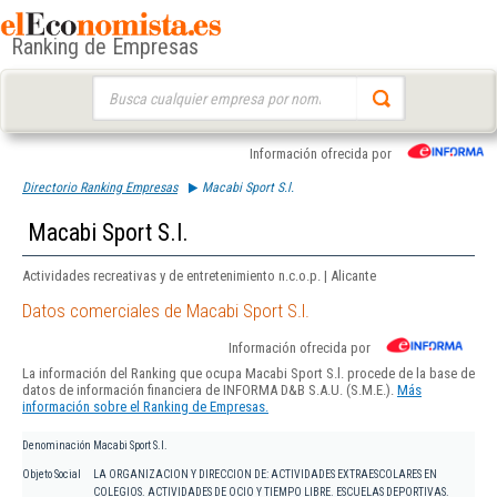
Ranking de Empresas
Buscar:
Información ofrecida por
Directorio Ranking Empresas
Macabi Sport S.l.
Macabi Sport S.l.
Actividades recreativas y de entretenimiento n.c.o.p. | Alicante
Datos comerciales de Macabi Sport S.l.
Información ofrecida por
La información del Ranking que ocupa Macabi Sport S.l. procede de la base de
datos de información financiera de INFORMA D&B S.A.U. (S.M.E.).
Más
información sobre el Ranking de Empresas.
Denominación
Macabi Sport S.l.
Objeto Social
LA ORGANIZACION Y DIRECCION DE: ACTIVIDADES EXTRAESCOLARES EN
COLEGIOS. ACTIVIDADES DE OCIO Y TIEMPO LIBRE. ESCUELAS DEPORTIVAS.